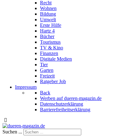
Recht
Wohnen
Bildung
Umwelt
Erste Hilfe
Hartz 4
Bücher
Tourismus
TV & Kino
Finanzen
Digitale Medien
Tier
Garten
Freizeit
Ratgeber Job
Impressum
Back
Werben auf dueren-magazin.de
Datenschutzerklärung
Barrierefreiheitserklärung
Suchen ...