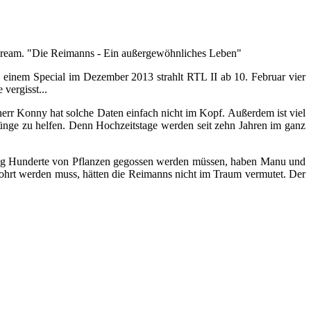
 Dream. "Die Reimanns - Ein außergewöhnliches Leben"
 einem Special im Dezember 2013 strahlt RTL II ab 10. Februar vier
vergisst...
rr Konny hat solche Daten einfach nicht im Kopf. Außerdem ist viel
ünge zu helfen. Denn Hochzeitstage werden seit zehn Jahren im ganz
Tag Hunderte von Pflanzen gegossen werden müssen, haben Manu und
ebohrt werden muss, hätten die Reimanns nicht im Traum vermutet. Der