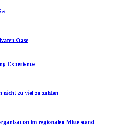
Set
ivaten Oase
ing Experience
 nicht zu viel zu zahlen
ganisation im regionalen Mittelstand