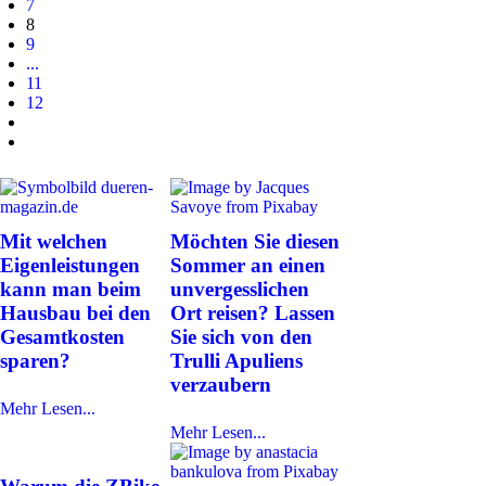
7
8
9
...
11
12
Mit welchen
Möchten Sie diesen
Eigenleistungen
Sommer an einen
kann man beim
unvergesslichen
Hausbau bei den
Ort reisen? Lassen
Gesamtkosten
Sie sich von den
sparen?
Trulli Apuliens
verzaubern
Mehr Lesen...
Mehr Lesen...