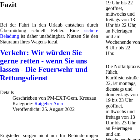
19 Uhr bis 22
Fazit
geöffnet,
mittwochs und
freitags von 13
Bei der Fahrt in den Urlaub entstehen durch
Uhr bis 22 Uhr,
Übermüdung schnell Fehler. Eine
sichere
an Feiertagen
Beladung
ist daher unabdingbar. Nutzen Sie den
und am
Stauraum Ihres Wagens ideal.
Wochenende von
8 Uhr bis 22
Verkehr: Wir würden Sie
Uhr.
gerne retten - wenn Sie uns
Die Notfallpraxis
lassen - Die Feuerwehr und
Jülich,
Rettungsdienst
Kurfürstenstraße
22, ist montags,
dienstags und
Details
donnerstags von
Geschrieben von
PM-EXT/Gem. Kreuzau
19 bis 23 Uhr
Kategorie:
Ratgeber Auto
geöffnet,
Veröffentlicht: 25. August 2022
mittwochs und
freitags von 13
Uhr bis 23 Uhr,
an Feiertagen
und am
Engstellen sorgen nicht nur für Behinderungen
Wochenende von