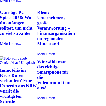
Mehr Lesen...
Günstige PC-
Kleine
Spiele 2026: Wo
Unternehmen,
du anfangen
große
solltest, um nicht
Verantwortung –
zu viel zu zahlen
Finanzorganisation
im regionalen
Mittelstand
Mehr Lesen...
Mehr Lesen...
Wie wählt man
das richtige
Immobilie im
Smartphone für
Kreis Düren
die
verkaufen? Eine
Videoproduktion
Expertin aus NRW
aus?
verrät die
wichtigsten
Mehr Lesen...
Schritte