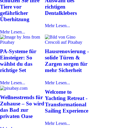
schützen Sie Ihre
Auswahl des
Tiere vor
richtigen
gefährlicher
Dentalklebers
Überhitzung
Mehr Lesen...
Mehr Lesen...
PA-Systeme für
Hausrenovierung -
Einsteiger: So
solide Türen &
wählst du das
Zargen sorgen für
richtige Set
mehr Sicherheit
Mehr Lesen...
Mehr Lesen...
Welcome to
Wellnesstrends für
Yachting Retreat -
Zuhause – So wird
Transformational
das Bad zur
Sailing Experience
privaten Oase
Mehr Lesen...