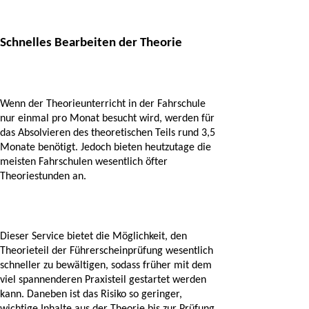
Schnelles Bearbeiten der Theorie
Wenn der Theorieunterricht in der Fahrschule 
nur einmal pro Monat besucht wird, werden für 
das Absolvieren des theoretischen Teils rund 3,5 
Monate benötigt. Jedoch bieten heutzutage die 
meisten Fahrschulen wesentlich öfter 
Theoriestunden an. 
Dieser Service bietet die Möglichkeit, den 
Theorieteil der Führerscheinprüfung wesentlich 
schneller zu bewältigen, sodass früher mit dem 
viel spannenderen Praxisteil gestartet werden 
kann. Daneben ist das Risiko so geringer, 
wichtige Inhalte aus der Theorie bis zur Prüfung 