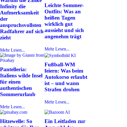
Warum die ZBike
Leichte Sommer-
Infinity die
Outfits: Was an
Aufmerksamkeit
heißen Tagen
der
wirklich gut
anspruchsvollsten
aussieht und sich
Radfahrer auf sich
angenehm trägt
zieht
Mehr Lesen...
Mehr Lesen...
Fußball-WM
Pantelleria:
feiern: Was beim
Italiens wilde Insel
Autokorso erlaubt
für einen
ist – und wann
authentischen
Strafen drohen
Sommerurlaub
Mehr Lesen...
Mehr Lesen...
Hitzewelle: So
Ein Leitfaden zur