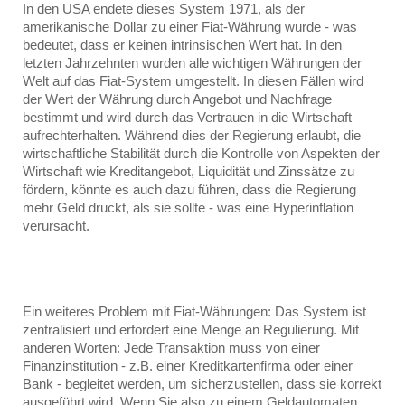
In den USA endete dieses System 1971, als der 
amerikanische Dollar zu einer Fiat-Währung wurde - was 
bedeutet, dass er keinen intrinsischen Wert hat. In den 
letzten Jahrzehnten wurden alle wichtigen Währungen der 
Welt auf das Fiat-System umgestellt. In diesen Fällen wird 
der Wert der Währung durch Angebot und Nachfrage 
bestimmt und wird durch das Vertrauen in die Wirtschaft 
aufrechterhalten. Während dies der Regierung erlaubt, die 
wirtschaftliche Stabilität durch die Kontrolle von Aspekten der 
Wirtschaft wie Kreditangebot, Liquidität und Zinssätze zu 
fördern, könnte es auch dazu führen, dass die Regierung 
mehr Geld druckt, als sie sollte - was eine Hyperinflation 
verursacht.
Ein weiteres Problem mit Fiat-Währungen: Das System ist 
zentralisiert und erfordert eine Menge an Regulierung. Mit 
anderen Worten: Jede Transaktion muss von einer 
Finanzinstitution - z.B. einer Kreditkartenfirma oder einer 
Bank - begleitet werden, um sicherzustellen, dass sie korrekt 
ausgeführt wird. Wenn Sie also zu einem Geldautomaten 