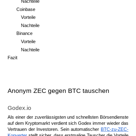
Nachteile
Coinbase
Vorteile
Nachteile
Binance
Vorteile
Nachteile
Fazit
Anonym ZEC gegen BTC tauschen
Godex.io
Als einer der zuverlässigsten und schnellsten Börsendienste 
auf dem Kryptomarkt verdient sich Godex immer wieder das 
Vertrauen der Investoren. Sein automatischer 
BTC-zu-ZEC-
Konverter
 stellt sicher, dass erstmalige Tauscher die Vorteile 