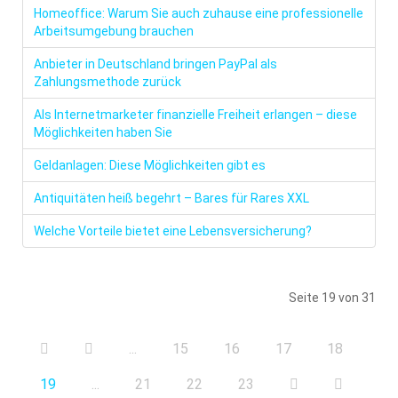
Homeoffice: Warum Sie auch zuhause eine professionelle
Arbeitsumgebung brauchen
Anbieter in Deutschland bringen PayPal als
Zahlungsmethode zurück
Als Internetmarketer finanzielle Freiheit erlangen – diese
Möglichkeiten haben Sie
Geldanlagen: Diese Möglichkeiten gibt es
Antiquitäten heiß begehrt – Bares für Rares XXL
Welche Vorteile bietet eine Lebensversicherung?
Seite 19 von 31
...
15
16
17
18
19
...
21
22
23