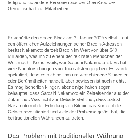
fertig und lud andere Personen aus der Open-Source-
Gemeinschaft zur Mitarbeit ein.
Er schürfte den ersten Block am 3. Januar 2009 selbst. Laut 
den öffentlichen Aufzeichnungen seiner Bitcoin-Adressen 
besitzt Nakamoto derzeit Bitcoin im Wert von über $40 
Milliarden, was ihn zu einem der reichsten Menschen der 
Welt macht. Keiner weiß, wer Satoshi Nakamoto ist. Es hat 
viele Nachforschungen von Journalisten gegeben. Es wurde 
spekuliert, dass es sich bei ihm um verschiedene Studenten 
oder Berühmtheiten handelt, aber bewiesen ist noch nichts. 
Es mag lächerlich klingen, aber einige haben sogar 
behauptet, dass Satoshi Nakamoto ein Zeitreisender aus der 
Zukunft ist. Was nicht zur Debatte steht, ist, dass Satoshi 
Nakamoto mit der Erfindung von Bitcoin das Konzept des 
Geldes revolutioniert und viele der Probleme gelöst hat, die 
bei traditionellen Währungen auftreten.
Das Problem mit traditioneller Währung