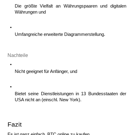
Die größte Vielfalt an Währungspaaren und digitalen 
Währungen und 
Umfangreiche erweiterte Diagrammerstellung.
Nachteile
Nicht geeignet für Anfänger, und
Bietet seine Dienstleistungen in 13 Bundesstaaten der 
USA nicht an (einschl. New York).
Fazit
Es ist ganz einfach, BTC online zu kaufen.