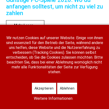
anfangen solltest, um nicht zu viel zu
zahlen
Mehr Lesen...
Wir nutzen Cookies auf unserer Website. Einige von ihnen
sind essenziell für den Betrieb der Seite, während andere
uns helfen, diese Website und die Nutzererfahrung zu
verbessern (Tracking Cookies). Sie können selbst
Kleine Unternehmen, große
entscheiden, ob Sie die Cookies zulassen möchten. Bitte
Verantwortung – Finanzorganisation
beachten Sie, dass bei einer Ablehnung womöglich nicht
mehr alle Funktionalitäten der Seite zur Verfügung
im regionalen Mittelstand
stehen.
Mehr Lesen...
Akzeptieren
Ablehnen
Weitere Informationen