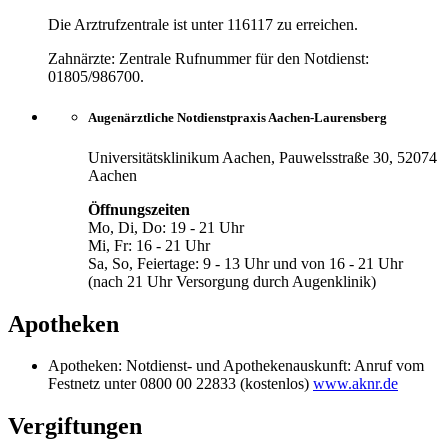
Die Arztrufzentrale ist unter 116117 zu erreichen.
Zahnärzte: Zentrale Rufnummer für den Notdienst:
01805/986700.
Augenärztliche Notdienstpraxis Aachen-Laurensberg
Universitätsklinikum Aachen, Pauwelsstraße 30, 52074
Aachen
Öffnungszeiten
Mo, Di, Do: 19 - 21 Uhr
Mi, Fr: 16 - 21 Uhr
Sa, So, Feiertage: 9 - 13 Uhr und von 16 - 21 Uhr
(nach 21 Uhr Versorgung durch Augenklinik)
Apotheken
Apotheken: Notdienst- und Apothekenauskunft: Anruf vom
Festnetz unter 0800 00 22833 (kostenlos)
www.aknr.de
Vergiftungen