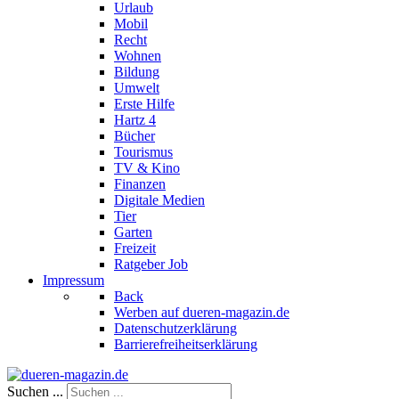
Urlaub
Mobil
Recht
Wohnen
Bildung
Umwelt
Erste Hilfe
Hartz 4
Bücher
Tourismus
TV & Kino
Finanzen
Digitale Medien
Tier
Garten
Freizeit
Ratgeber Job
Impressum
Back
Werben auf dueren-magazin.de
Datenschutzerklärung
Barrierefreiheitserklärung
Suchen ...