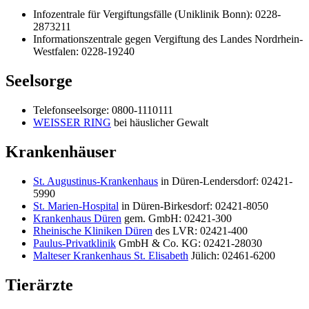
Infozentrale für Vergiftungsfälle (Uniklinik Bonn): 0228-
2873211
Informationszentrale gegen Vergiftung des Landes Nordrhein-
Westfalen: 0228-19240
Seelsorge
Telefonseelsorge: 0800-1110111
WEISSER RING
bei häuslicher Gewalt
Krankenhäuser
St. Augustinus-Krankenhaus
in Düren-Lendersdorf: 02421-
5990
St. Marien-Hospital
in Düren-Birkesdorf: 02421-8050
Krankenhaus Düren
gem. GmbH: 02421-300
Rheinische Kliniken Düren
des LVR: 02421-400
Paulus-Privatklinik
GmbH & Co. KG: 02421-28030
Malteser Krankenhaus St. Elisabeth
Jülich: 02461-6200
Tierärzte