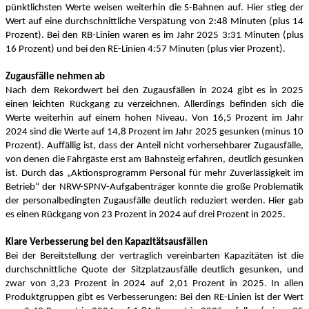
pünktlichsten Werte weisen weiterhin die S-Bahnen auf. Hier stieg der
Wert auf eine durchschnittliche Verspätung von 2:48 Minuten (plus 14
Prozent). Bei den RB-Linien waren es im Jahr 2025 3:31 Minuten (plus
16 Prozent) und bei den RE-Linien 4:57 Minuten (plus vier Prozent).
Zugausfälle nehmen ab
Nach dem Rekordwert bei den Zugausfällen in 2024 gibt es in 2025
einen leichten Rückgang zu verzeichnen. Allerdings befinden sich die
Werte weiterhin auf einem hohen Niveau. Von 16,5 Prozent im Jahr
2024 sind die Werte auf 14,8 Prozent im Jahr 2025 gesunken (minus 10
Prozent). Auffällig ist, dass der Anteil nicht vorhersehbarer Zugausfälle,
von denen die Fahrgäste erst am Bahnsteig erfahren, deutlich gesunken
ist. Durch das „Aktionsprogramm Personal für mehr Zuverlässigkeit im
Betrieb“ der NRW-SPNV-Aufgabenträger konnte die große Problematik
der personalbedingten Zugausfälle deutlich reduziert werden. Hier gab
es einen Rückgang von 23 Prozent in 2024 auf drei Prozent in 2025.
Klare Verbesserung bei den Kapazitätsausfällen
Bei der Bereitstellung der vertraglich vereinbarten Kapazitäten ist die
durchschnittliche Quote der Sitzplatzausfälle deutlich gesunken, und
zwar von 3,23 Prozent in 2024 auf 2,01 Prozent in 2025. In allen
Produktgruppen gibt es Verbesserungen: Bei den RE-Linien ist der Wert