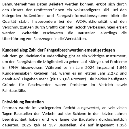
Bahnunternehmen Daten geliefert werden können, ergibt sich durch
den Einsatz der Profitester*innen ein vollständigeres Bild. Bei den
Kategorien Außentüren und Fahrgastinformationssysteme blieb die
Qualität stabil. Insbesondere bei der WC-Funktionalität und den
Verschmutzungen durch Graffiti konnten jedoch Verbesserungen erzielt
werden. Weiterhin erschweren die Baustellen allerdings die
Überführung von Fahrzeugen in die Werkstätten.
Kundendialog: Zahl der Fahrgastbeschwerden erneut gestiegen
Mit dem go.Rheinland-Kundendialog gibt es ein wichtiges Instrument,
um den Fahrgästen die Möglichkeit zu geben, auf Mängel und Probleme
im SPNV hinzuweisen. Während es im Jahr 2024 insgesamt 1.846
Kundeneingaben gegeben hat, waren es im letzten Jahr 2.272 und
damit 426 Eingaben mehr (plus 23,08 Prozent). Die beiden häufigsten
Gründe für Beschwerden waren Probleme im Vertrieb sowie
Fahrtausfälle.
Entwicklung Baustellen
Erstmals wurde im vorliegenden Bericht ausgewertet, an wie vielen
Tagen Baustellen den Verkehr auf der Schiene in den letzten Jahren
beeinträchtigt haben und wie lange die Baustellen durchschnittlich
dauerten. 2025 gab es 137 Baustellen, die auf insgesamt 1.356