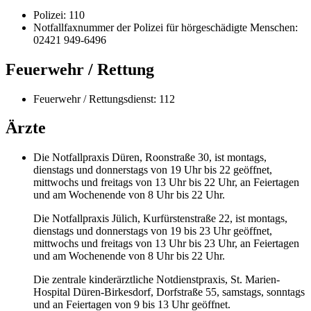
Polizei: 110
Notfallfaxnummer der Polizei für hörgeschädigte Menschen:
02421 949-6496
Feuerwehr / Rettung
Feuerwehr / Rettungsdienst: 112
Ärzte
Die Notfallpraxis Düren, Roonstraße 30, ist montags,
dienstags und donnerstags von 19 Uhr bis 22 geöffnet,
mittwochs und freitags von 13 Uhr bis 22 Uhr, an Feiertagen
und am Wochenende von 8 Uhr bis 22 Uhr.
Die Notfallpraxis Jülich, Kurfürstenstraße 22, ist montags,
dienstags und donnerstags von 19 bis 23 Uhr geöffnet,
mittwochs und freitags von 13 Uhr bis 23 Uhr, an Feiertagen
und am Wochenende von 8 Uhr bis 22 Uhr.
Die zentrale kinderärztliche Notdienstpraxis, St. Marien-
Hospital Düren-Birkesdorf, Dorfstraße 55, samstags, sonntags
und an Feiertagen von 9 bis 13 Uhr geöffnet.