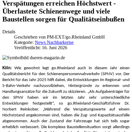
Verspätungen erreichen Höchstwert -
Überlastete Schienenwege und viele
Baustellen sorgen für Qualitätseinbußen
Details
Geschrieben von
PM-EXT/go.Rheinland GmbH
Kategorie:
News Nachbarkreise
Veröffentlicht: 16. Juni 2026
Köln:
Wie gewohnt legt go.Rheinland auch in diesem Jahr einen
Qualitätsbericht für den Schienenpersonennahverkehr (SPNV) vor. Der
Bericht für das Jahr 2025 hilft dabei, die Entwicklungen im Regional- und
S-Bahn-Verkehr nachzuvollziehen, Hintergründe zu erkennen und
Handlungsansätze für die Zukunft zu skizzieren. „Als Aufgabenträger für
den SPNV haben wir im letzten Jahr sehr unterschiedliche
Entwicklungen festgestellt“, so go.Rheinland-Geschäftsführer Dr.
Norbert Reinkober. „Während die Verspätungswerte auf einem
Höchststand angekommen sind, haben die Zug- und Kapazitätsausfälle
abgenommen. Auch der Zustand der Fahrzeuge hat sich teils sogar
erheblich verbessert. Die komplexe Baustellensituation sorgt allerdings