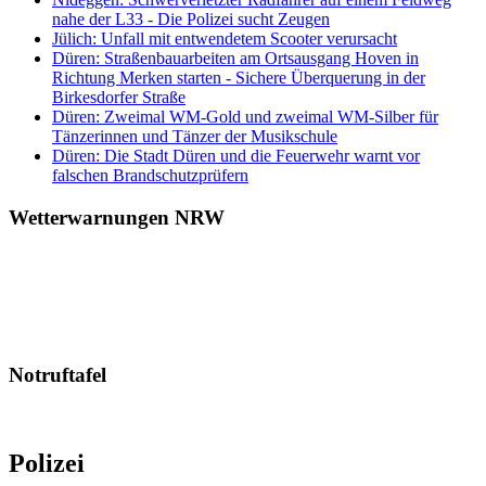
nahe der L33 - Die Polizei sucht Zeugen
Jülich: Unfall mit entwendetem Scooter verursacht
Düren: Straßenbauarbeiten am Ortsausgang Hoven in
Richtung Merken starten - Sichere Überquerung in der
Birkesdorfer Straße
Düren: Zweimal WM-Gold und zweimal WM-Silber für
Tänzerinnen und Tänzer der Musikschule
Düren: Die Stadt Düren und die Feuerwehr warnt vor
falschen Brandschutzprüfern
Wetterwarnungen NRW
Notruftafel
Polizei