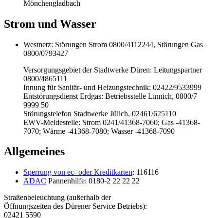
Mönchengladbach
Strom und Wasser
Westnetz: Störungen Strom 0800/4112244, Störungen Gas
0800/0793427
Versorgungsgebiet der Stadtwerke Düren: Leitungspartner
0800/4865111
Innung für Sanitär- und Heizungstechnik: 02422/9533999
Entstörungsdienst Erdgas: Betriebsstelle Linnich, 0800/7
9999 50
Störungstelefon Stadtwerke Jülich, 02461/625110
EWV-Meldestelle: Strom 0241/41368-7060; Gas -41368-
7070; Wärme -41368-7080; Wasser -41368-7090
Allgemeines
Sperrung von ec- oder Kreditkarten
: 116116
ADAC
Pannenhilfe: 0180-2 22 22 22
Straßenbeleuchtung (außerhalb der
Öffnungszeiten des Dürener Service Betriebs):
02421 5590