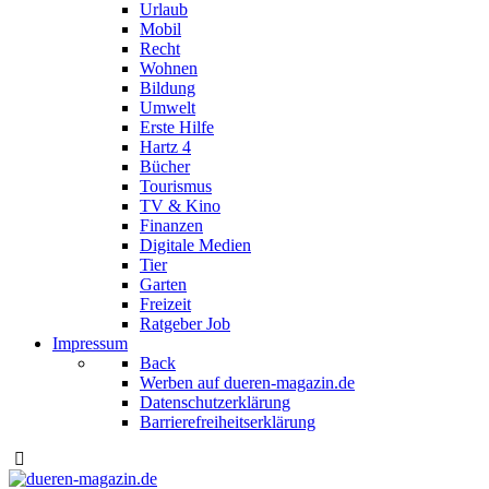
Urlaub
Mobil
Recht
Wohnen
Bildung
Umwelt
Erste Hilfe
Hartz 4
Bücher
Tourismus
TV & Kino
Finanzen
Digitale Medien
Tier
Garten
Freizeit
Ratgeber Job
Impressum
Back
Werben auf dueren-magazin.de
Datenschutzerklärung
Barrierefreiheitserklärung