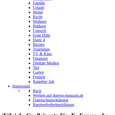
Familie
Urlaub
Mobil
Recht
Wohnen
Bildung
Umwelt
Erste Hilfe
Hartz 4
Bücher
Tourismus
TV & Kino
Finanzen
Digitale Medien
Tier
Garten
Freizeit
Ratgeber Job
Impressum
Back
Werben auf dueren-magazin.de
Datenschutzerklärung
Barrierefreiheitserklärung