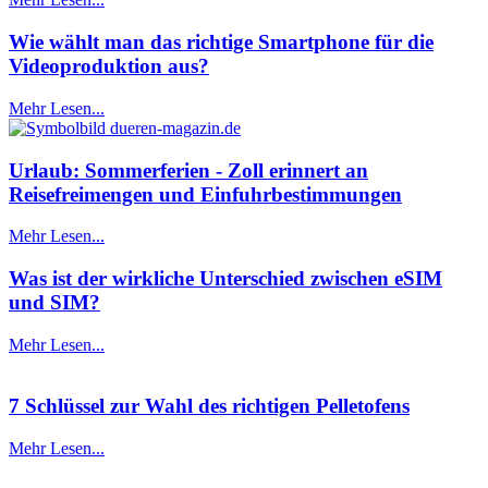
Wie wählt man das richtige Smartphone für die
Videoproduktion aus?
Mehr Lesen...
Urlaub: Sommerferien - Zoll erinnert an
Reisefreimengen und Einfuhrbestimmungen
Mehr Lesen...
Was ist der wirkliche Unterschied zwischen eSIM
und SIM?
Mehr Lesen...
7 Schlüssel zur Wahl des richtigen Pelletofens
Mehr Lesen...