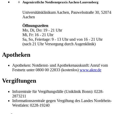
Augenärztliche Notdienstpraxis Aachen-Laurensberg
Universitätsklinikum Aachen, Pauwelsstraße 30, 52074
Aachen
Öffnungszeiten
Mo, Di, Do: 19 - 21 Uhr
Mi, Fr: 16 - 21 Uhr
Sa, So, Feiertage: 9 - 13 Uhr und von 16 - 21 Uhr
(nach 21 Uhr Versorgung durch Augenklinik)
Apotheken
Apotheken: Notdienst- und Apothekenauskunft: Anruf vom
Festnetz unter 0800 00 22833 (kostenlos)
www.aknr.de
Vergiftungen
Infozentrale für Vergiftungsfälle (Uniklinik Bonn): 0228-
2873211
Informationszentrale gegen Vergiftung des Landes Nordrhein-
Westfalen: 0228-19240