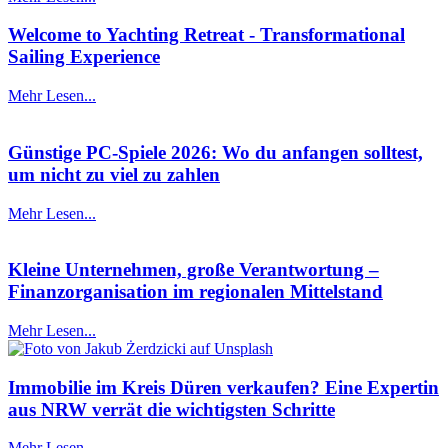
Welcome to Yachting Retreat - Transformational
Sailing Experience
Mehr Lesen...
Günstige PC-Spiele 2026: Wo du anfangen solltest,
um nicht zu viel zu zahlen
Mehr Lesen...
Kleine Unternehmen, große Verantwortung –
Finanzorganisation im regionalen Mittelstand
Mehr Lesen...
Immobilie im Kreis Düren verkaufen? Eine Expertin
aus NRW verrät die wichtigsten Schritte
Mehr Lesen...