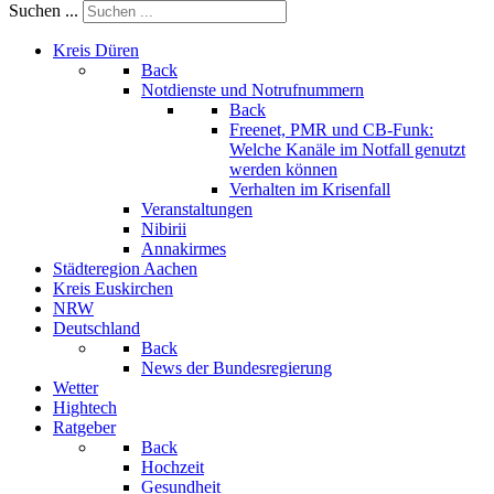
Suchen ...
Kreis Düren
Back
Notdienste und Notrufnummern
Back
Freenet, PMR und CB-Funk:
Welche Kanäle im Notfall genutzt
werden können
Verhalten im Krisenfall
Veranstaltungen
Nibirii
Annakirmes
Städteregion Aachen
Kreis Euskirchen
NRW
Deutschland
Back
News der Bundesregierung
Wetter
Hightech
Ratgeber
Back
Hochzeit
Gesundheit