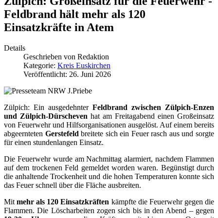
Zülpich: Großeinsatz für die Feuerwehr -
Feldbrand hält mehr als 120
Einsatzkräfte in Atem
Details
Geschrieben von
Redaktion
Kategorie:
Kreis Euskirchen
Veröffentlicht: 26. Juni 2026
Zülpich: Ein ausgedehnter
Feldbrand zwischen Zülpich-Enzen
und Zülpich-Dürscheven
hat am Freitagabend einen Großeinsatz
von Feuerwehr und Hilfsorganisationen ausgelöst. Auf einem bereits
abgeernteten
Gerstefeld
breitete sich ein Feuer rasch aus und sorgte
für einen stundenlangen Einsatz.
Die Feuerwehr wurde am Nachmittag alarmiert, nachdem Flammen
auf dem trockenen Feld gemeldet worden waren. Begünstigt durch
die anhaltende Trockenheit und die hohen Temperaturen konnte sich
das Feuer schnell über die Fläche ausbreiten.
Mit
mehr als 120 Einsatzkräften
kämpfte die Feuerwehr gegen die
Flammen. Die Löscharbeiten zogen sich bis in den Abend – gegen