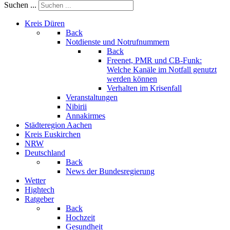
Suchen ...
Kreis Düren
Back
Notdienste und Notrufnummern
Back
Freenet, PMR und CB-Funk:
Welche Kanäle im Notfall genutzt
werden können
Verhalten im Krisenfall
Veranstaltungen
Nibirii
Annakirmes
Städteregion Aachen
Kreis Euskirchen
NRW
Deutschland
Back
News der Bundesregierung
Wetter
Hightech
Ratgeber
Back
Hochzeit
Gesundheit