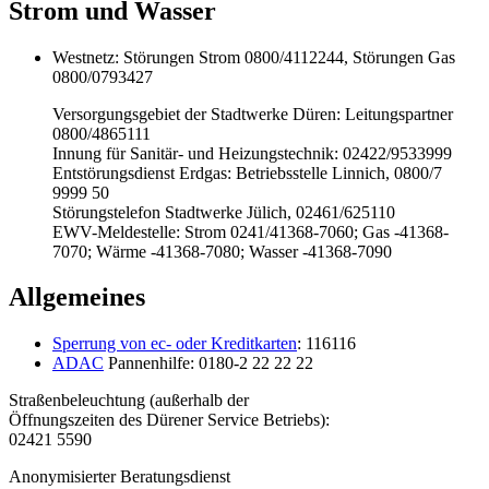
Strom und Wasser
Westnetz: Störungen Strom 0800/4112244, Störungen Gas
0800/0793427
Versorgungsgebiet der Stadtwerke Düren: Leitungspartner
0800/4865111
Innung für Sanitär- und Heizungstechnik: 02422/9533999
Entstörungsdienst Erdgas: Betriebsstelle Linnich, 0800/7
9999 50
Störungstelefon Stadtwerke Jülich, 02461/625110
EWV-Meldestelle: Strom 0241/41368-7060; Gas -41368-
7070; Wärme -41368-7080; Wasser -41368-7090
Allgemeines
Sperrung von ec- oder Kreditkarten
: 116116
ADAC
Pannenhilfe: 0180-2 22 22 22
Straßenbeleuchtung (außerhalb der
Öffnungszeiten des Dürener Service Betriebs):
02421 5590
Anonymisierter Beratungsdienst