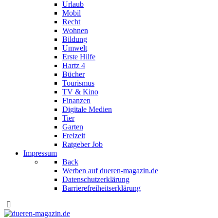
Urlaub
Mobil
Recht
Wohnen
Bildung
Umwelt
Erste Hilfe
Hartz 4
Bücher
Tourismus
TV & Kino
Finanzen
Digitale Medien
Tier
Garten
Freizeit
Ratgeber Job
Impressum
Back
Werben auf dueren-magazin.de
Datenschutzerklärung
Barrierefreiheitserklärung