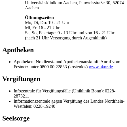
Universitätsklinikum Aachen, Pauwelsstraße 30, 52074
Aachen
Öffnungszeiten
Mo, Di, Do: 19 - 21 Uhr
Mi, Fr: 16 - 21 Uhr
Sa, So, Feiertage: 9 - 13 Uhr und von 16 - 21 Uhr
(nach 21 Uhr Versorgung durch Augenklinik)
Apotheken
Apotheken: Notdienst- und Apothekenauskunft: Anruf vom
Festnetz unter 0800 00 22833 (kostenlos)
www.aknr.de
Vergiftungen
Infozentrale für Vergiftungsfälle (Uniklinik Bonn): 0228-
2873211
Informationszentrale gegen Vergiftung des Landes Nordrhein-
Westfalen: 0228-19240
Seelsorge