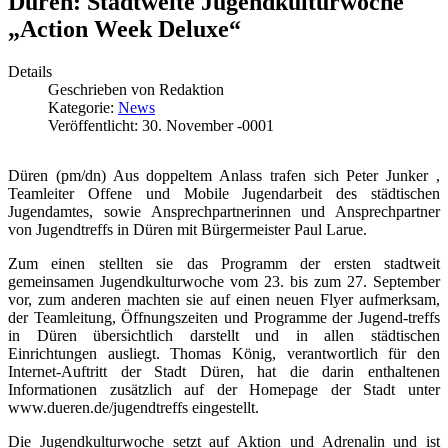
Düren: Stadtweite Jugendkulturwoche
„Action Week Deluxe“
Details
Geschrieben von
Redaktion
Kategorie:
News
Veröffentlicht: 30. November -0001
Düren (pm/dn) Aus doppeltem Anlass trafen sich Peter Junker ,
Teamleiter Offene und Mobile Jugendarbeit des städtischen
Jugendamtes, sowie Ansprechpartnerinnen und Ansprechpartner
von Jugendtreffs in Düren mit Bürgermeister Paul Larue.
Zum einen stellten sie das Programm der ersten stadtweit
gemeinsamen Jugendkulturwoche vom 23. bis zum 27. September
vor, zum anderen machten sie auf einen neuen Flyer aufmerksam,
der Teamleitung, Öffnungszeiten und Programme der Jugend-treffs
in Düren übersichtlich darstellt und in allen städtischen
Einrichtungen ausliegt. Thomas König, verantwortlich für den
Internet-Auftritt der Stadt Düren, hat die darin enthaltenen
Informationen zusätzlich auf der Homepage der Stadt unter
www.dueren.de/jugendtreffs eingestellt.
Die Jugendkulturwoche setzt auf Aktion und Adrenalin und ist