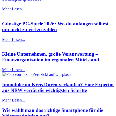
Mehr Lesen...
Günstige PC-Spiele 2026: Wo du anfangen solltest,
um nicht zu viel zu zahlen
Mehr Lesen...
Kleine Unternehmen, große Verantwortung –
Finanzorganisation im regionalen Mittelstand
Mehr Lesen...
Immobilie im Kreis Düren verkaufen? Eine Expertin
aus NRW verrät die wichtigsten Schritte
Mehr Lesen...
Wie wählt man das richtige Smartphone für die
Videoproduktion aus?