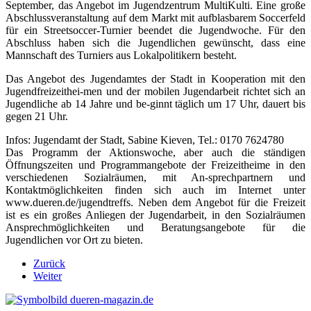
September, das Angebot im Jugendzentrum MultiKulti. Eine große
Abschlussveranstaltung auf dem Markt mit aufblasbarem Soccerfeld
für ein Streetsoccer-Turnier beendet die Jugendwoche. Für den
Abschluss haben sich die Jugendlichen gewünscht, dass eine
Mannschaft des Turniers aus Lokalpolitikern besteht.
Das Angebot des Jugendamtes der Stadt in Kooperation mit den
Jugendfreizeithei-men und der mobilen Jugendarbeit richtet sich an
Jugendliche ab 14 Jahre und be-ginnt täglich um 17 Uhr, dauert bis
gegen 21 Uhr.
Infos: Jugendamt der Stadt, Sabine Kieven, Tel.: 0170 7624780
Das Programm der Aktionswoche, aber auch die ständigen
Öffnungszeiten und Programmangebote der Freizeitheime in den
verschiedenen Sozialräumen, mit An-sprechpartnern und
Kontaktmöglichkeiten finden sich auch im Internet unter
www.dueren.de/jugendtreffs. Neben dem Angebot für die Freizeit
ist es ein großes Anliegen der Jugendarbeit, in den Sozialräumen
Ansprechmöglichkeiten und Beratungsangebote für die
Jugendlichen vor Ort zu bieten.
Zurück
Weiter