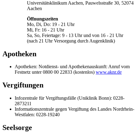
Universitätsklinikum Aachen, Pauwelsstraße 30, 52074
Aachen
Öffnungszeiten
Mo, Di, Do: 19 - 21 Uhr
Mi, Fr: 16 - 21 Uhr
Sa, So, Feiertage: 9 - 13 Uhr und von 16 - 21 Uhr
(nach 21 Uhr Versorgung durch Augenklinik)
Apotheken
Apotheken: Notdienst- und Apothekenauskunft: Anruf vom
Festnetz unter 0800 00 22833 (kostenlos)
www.aknr.de
Vergiftungen
Infozentrale für Vergiftungsfälle (Uniklinik Bonn): 0228-
2873211
Informationszentrale gegen Vergiftung des Landes Nordrhein-
Westfalen: 0228-19240
Seelsorge