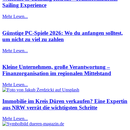
Sailing Experience
Mehr Lesen...
Günstige PC-Spiele 2026: Wo du anfangen solltest,
um nicht zu viel zu zahlen
Mehr Lesen...
Kleine Unternehmen, große Verantwortung –
Finanzorganisation im regionalen Mittelstand
Mehr Lesen...
Immobilie im Kreis Düren verkaufen? Eine Expertin
aus NRW verrät die wichtigsten Schritte
Mehr Lesen...