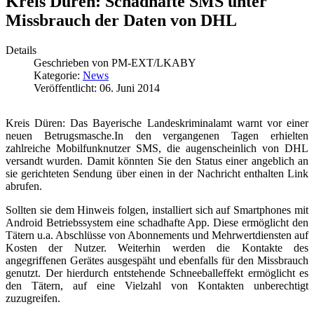
Kreis Düren: Schadhafte SMS unter
Missbrauch der Daten von DHL
Details
Geschrieben von
PM-EXT/LKABY
Kategorie:
News
Veröffentlicht: 06. Juni 2014
Kreis Düren: Das Bayerische Landeskriminalamt warnt vor einer
neuen Betrugsmasche.In den vergangenen Tagen erhielten
zahlreiche Mobilfunknutzer SMS, die augenscheinlich von DHL
versandt wurden. Damit könnten Sie den Status einer angeblich an
sie gerichteten Sendung über einen in der Nachricht enthalten Link
abrufen.
Sollten sie dem Hinweis folgen, installiert sich auf Smartphones mit
Android Betriebssystem eine schadhafte App. Diese ermöglicht den
Tätern u.a. Abschlüsse von Abonnements und Mehrwertdiensten auf
Kosten der Nutzer. Weiterhin werden die Kontakte des
angegriffenen Gerätes ausgespäht und ebenfalls für den Missbrauch
genutzt. Der hierdurch entstehende Schneeballeffekt ermöglicht es
den Tätern, auf eine Vielzahl von Kontakten unberechtigt
zuzugreifen.