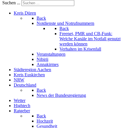
Suchen ...
Kreis Düren
Back
Notdienste und Notrufnummern
Back
Freenet, PMR und CB-Funk:
Welche Kanäle im Notfall genutzt
werden können
Verhalten im Krisenfall
Veranstaltungen
Nibirii
Annakirmes
Städteregion Aachen
Kreis Euskirchen
NRW
Deutschland
Back
News der Bundesregierung
Wetter
Hightech
Ratgeber
Back
Hochzeit
Gesundheit