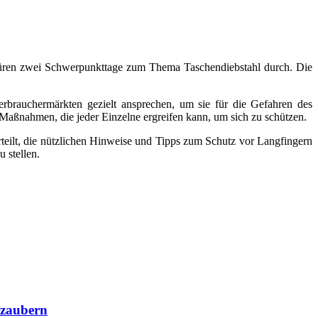
Düren zwei Schwerpunkttage zum Thema Taschendiebstahl durch. Die
rauchermärkten gezielt ansprechen, um sie für die Gefahren des
e Maßnahmen, die jeder Einzelne ergreifen kann, um sich zu schützen.
teilt, die nützlichen Hinweise und Tipps zum Schutz vor Langfingern
 stellen.
rzaubern