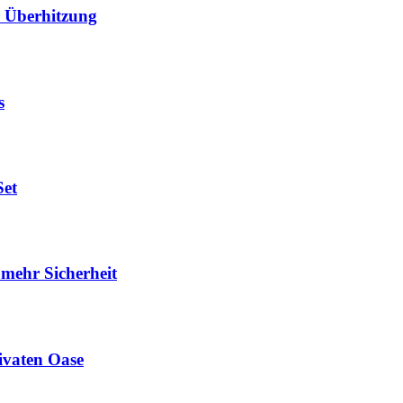
er Überhitzung
s
Set
 mehr Sicherheit
ivaten Oase