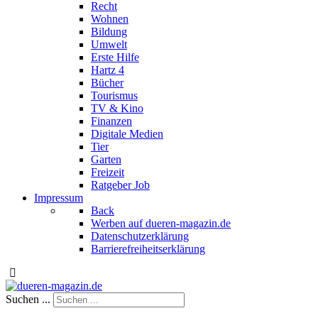
Recht
Wohnen
Bildung
Umwelt
Erste Hilfe
Hartz 4
Bücher
Tourismus
TV & Kino
Finanzen
Digitale Medien
Tier
Garten
Freizeit
Ratgeber Job
Impressum
Back
Werben auf dueren-magazin.de
Datenschutzerklärung
Barrierefreiheitserklärung
Suchen ...