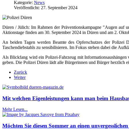
Kategorie:
News
Veröffentlicht: 27. September 2024
Düren / Jülich: Im Rahmen der Präventionskampagne "Augen auf un
Aktionstage finden am 30. September 2024 in Düren und am 2. Oktober
An beiden Tagen werden Beamte des Opferschutzes der Polizei D
Taschendiebstahls zu sensibilisieren. Im Fokus stehen dabei die Aufk
Als Blickfang wird ein Polizei-Fahrzeug mit Informationsaushängen 
geben. Die Polizei Düren lädt alle Bürgerinnen und Bürger herzlich e
Zurück
Weiter
Mit welchen Eigenleistungen kann man beim Hausba
Mehr Lesen...
Möchten Sie diesen Sommer an einen unvergesslichen O