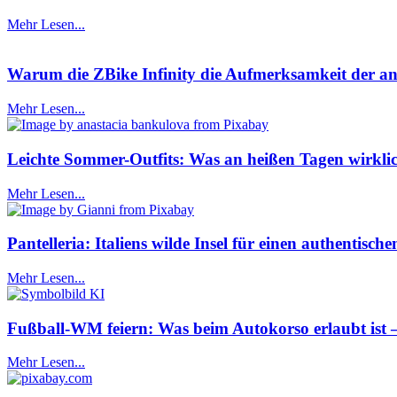
Mehr Lesen...
Warum die ZBike Infinity die Aufmerksamkeit der ans
Mehr Lesen...
Leichte Sommer-Outfits: Was an heißen Tagen wirklic
Mehr Lesen...
Pantelleria: Italiens wilde Insel für einen authentis
Mehr Lesen...
Fußball-WM feiern: Was beim Autokorso erlaubt ist
Mehr Lesen...