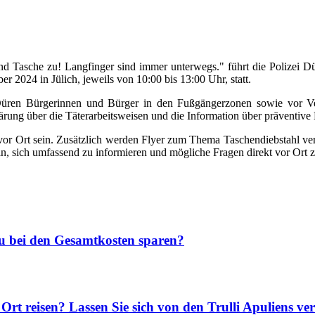
d Tasche zu! Langfinger sind immer unterwegs." führt die Polizei 
 2024 in Jülich, jeweils von 10:00 bis 13:00 Uhr, statt.
üren Bürgerinnen und Bürger in den Fußgängerzonen sowie vor Verb
lärung über die Täterarbeitsweisen und die Information über präventiv
vor Ort sein. Zusätzlich werden Flyer zum Thema Taschendiebstahl ver
in, sich umfassend zu informieren und mögliche Fragen direkt vor Ort zu
u bei den Gesamtkosten sparen?
rt reisen? Lassen Sie sich von den Trulli Apuliens ve