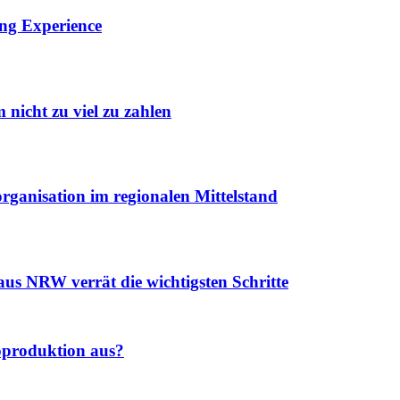
ing Experience
 nicht zu viel zu zahlen
ganisation im regionalen Mittelstand
us NRW verrät die wichtigsten Schritte
oproduktion aus?