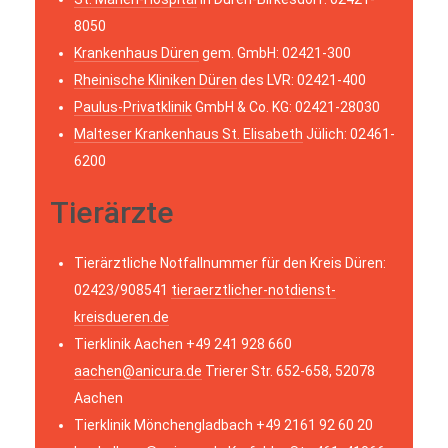
8050
Krankenhaus Düren
gem. GmbH: 02421-300
Rheinische Kliniken Düren
des LVR: 02421-400
Paulus-Privatklinik
GmbH & Co. KG: 02421-28030
Malteser Krankenhaus St. Elisabeth
Jülich: 02461-
6200
Tierärzte
Tierärztliche Notfallnummer für den Kreis Düren:
02423/908541
tieraerztlicher-notdienst-
kreisdueren.de
Tierklinik Aachen +49 241 928 660
aachen@anicura.de
Trierer Str. 652-658, 52078
Aachen
Tierklinik Mönchengladbach +49 2161 92 60 20