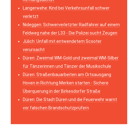
Langerwehe: Kind bei Verkehrsunfall schwer
verletzt
Nideggen: Schwerverletzter Radfahrer auf einem
Feldweg nahe der L33 - Die Polizei sucht Zeugen
Jülich: Unfall mit entwendetem Scooter
verursacht
Düren: Zweimal WM-Gold und zweimal WM-Silber
für Tänzerinnen und Tänzer der Musikschule
Düren: Straßenbauarbeiten am Ortsausgang
Hoven in Richtung Merken starten - Sichere
Überquerung in der Birkesdorfer Straße
Düren: Die Stadt Düren und die Feuerwehr warnt
vor falschen Brandschutzprüfern