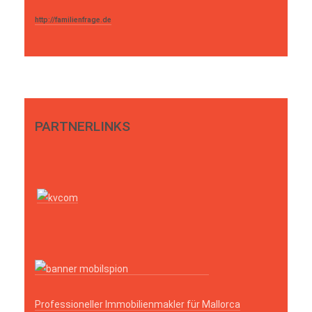
http://familienfrage.de
PARTNERLINKS
Professioneller Immobilienmakler für Mallorca