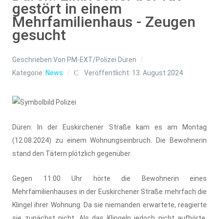
gestört in einem
Mehrfamilienhaus - Zeugen
gesucht
Geschrieben Von
PM-EXT/Polizei Düren
Kategorie:
News
Veröffentlicht: 13. August 2024
Düren: In der Euskirchener Straße kam es am Montag
(12.08.2024) zu einem Wohnungseinbruch. Die Bewohnerin
stand den Tätern plötzlich gegenüber.
Gegen 11:00 Uhr hörte die Bewohnerin eines
Mehrfamilienhauses in der Euskirchener Straße mehrfach die
Klingel ihrer Wohnung. Da sie niemanden erwartete, reagierte
sie zunächst nicht. Als das Klingeln jedoch nicht aufhörte,