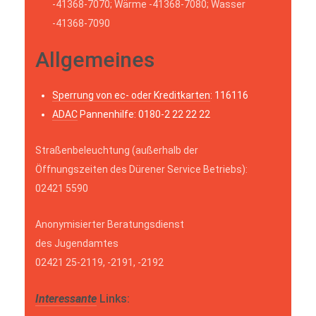
-41368-7070; Wärme -41368-7080; Wasser
-41368-7090
Allgemeines
Sperrung von ec- oder Kreditkarten
: 116116
ADAC
Pannenhilfe: 0180-2 22 22 22
Straßenbeleuchtung (außerhalb der
Öffnungszeiten des Dürener Service Betriebs):
02421 5590
Anonymisierter Beratungsdienst
des Jugendamtes
02421 25-2119, -2191, -2192
Interessante
Links: