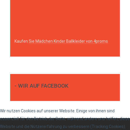
Kaufen
Sie Mädchen Kinder Ballkleider von 4proms
- WIR AUF FACEBOOK
Wir nutzen Cookies auf unserer Website. Einige von ihnen sind
essenziell für den Betrieb der Seite, während andere uns helfen, diese
Website und die Nutzererfahrung zu verbessern (Tracking Cookies).