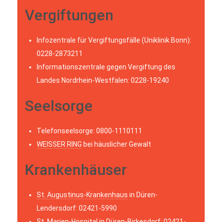
Vergiftungen
Infozentrale für Vergiftungsfälle (Uniklinik Bonn):
0228-2873211
Informationszentrale gegen Vergiftung des
Landes Nordrhein-Westfalen: 0228-19240
Seelsorge
Telefonseelsorge: 0800-1110111
WEISSER RING
bei häuslicher Gewalt
Krankenhäuser
St. Augustinus-Krankenhaus
in Düren-
Lendersdorf: 02421-5990
St. Marien-Hospital
in Düren-Birkesdorf: 02421-