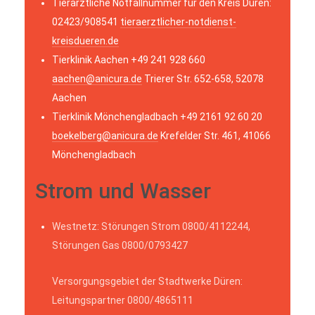
Tierärztliche Notfallnummer für den Kreis Düren:
02423/908541
tieraerztlicher-notdienst-
kreisdueren.de
Tierklinik Aachen +49 241 928 660
aachen@anicura.de
Trierer Str. 652-658, 52078
Aachen
Tierklinik Mönchengladbach +49 2161 92 60 20
boekelberg@anicura.de
Krefelder Str. 461, 41066
Mönchengladbach
Strom und Wasser
Westnetz: Störungen Strom 0800/4112244,
Störungen Gas 0800/0793427
Versorgungsgebiet der Stadtwerke Düren:
Leitungspartner 0800/4865111