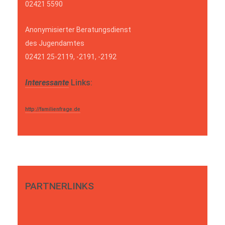
02421 5590
Anonymisierter Beratungsdienst
des Jugendamtes
02421 25-2119, -2191, -2192
Interessante
Links:
http://familienfrage.de
PARTNERLINKS