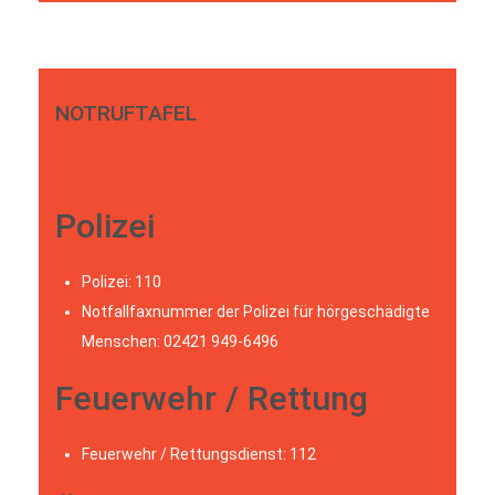
NOTRUFTAFEL
Polizei
Polizei: 110
Notfallfaxnummer der Polizei für hörgeschädigte
Menschen: 02421 949-6496
Feuerwehr / Rettung
Feuerwehr / Rettungsdienst: 112