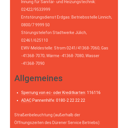
Innung für Sanitär- und Heizungstechnik:
02422/9533999
Entstörungsdienst Erdgas: Betriebsstelle Linnich,
0800/7 9999 50
Störungstelefon Stadtwerke Jülich,
02461/625110
EWV-Meldestelle: Strom 0241/41368-7060; Gas
-41368-7070; Wärme -41368-7080; Wasser
-41368-7090
Allgemeines
Sperrung von ec- oder Kreditkarten
: 116116
ADAC
Pannenhilfe: 0180-2 22 22 22
Straßenbeleuchtung (außerhalb der
Öffnungszeiten des Dürener Service Betriebs):