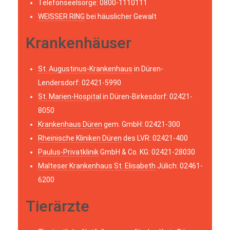
Telefonseelsorge: 0800-1110111
WEISSER RING
bei häuslicher Gewalt
Krankenhäuser
St. Augustinus-Krankenhaus
in Düren-
Lendersdorf: 02421-5990
St. Marien-Hospital
in Düren-Birkesdorf: 02421-
8050
Krankenhaus Düren
gem. GmbH: 02421-300
Rheinische Kliniken Düren
des LVR: 02421-400
Paulus-Privatklinik
GmbH & Co. KG: 02421-28030
Malteser Krankenhaus St. Elisabeth
Jülich: 02461-
6200
Tierärzte