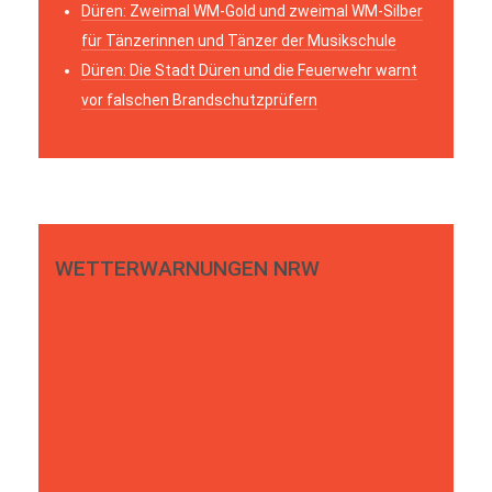
Düren: Zweimal WM-Gold und zweimal WM-Silber
für Tänzerinnen und Tänzer der Musikschule
Düren: Die Stadt Düren und die Feuerwehr warnt
vor falschen Brandschutzprüfern
WETTERWARNUNGEN NRW