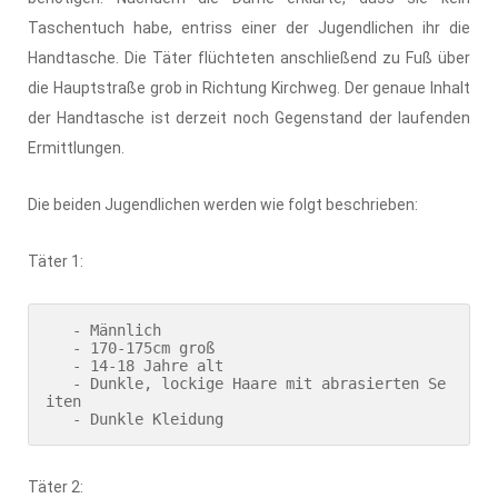
Taschentuch habe, entriss einer der Jugendlichen ihr die
Handtasche. Die Täter flüchteten anschließend zu Fuß über
die Hauptstraße grob in Richtung Kirchweg. Der genaue Inhalt
der Handtasche ist derzeit noch Gegenstand der laufenden
Ermittlungen.
Die beiden Jugendlichen werden wie folgt beschrieben:
Täter 1:
   - Männlich

   - 170-175cm groß

   - 14-18 Jahre alt

   - Dunkle, lockige Haare mit abrasierten Se
iten

   - Dunkle Kleidung
Täter 2: