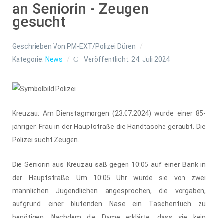
an Seniorin - Zeugen
gesucht
Geschrieben Von
PM-EXT/Polizei Düren
Kategorie:
News
Veröffentlicht: 24. Juli 2024
Kreuzau: Am Dienstagmorgen (23.07.2024) wurde einer 85-
jährigen Frau in der Hauptstraße die Handtasche geraubt. Die
Polizei sucht Zeugen.
Die Seniorin aus Kreuzau saß gegen 10:05 auf einer Bank in
der Hauptstraße. Um 10:05 Uhr wurde sie von zwei
männlichen Jugendlichen angesprochen, die vorgaben,
aufgrund einer blutenden Nase ein Taschentuch zu
benötigen. Nachdem die Dame erklärte, dass sie kein