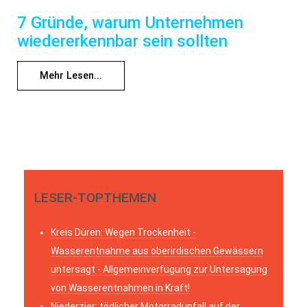
7 Gründe, warum Unternehmen
wiedererkennbar sein sollten
Mehr Lesen...
LESER-TOPTHEMEN
Kreis Düren: Wegen Trockenheit -
Wasserentnahme aus oberirdischen Gewässern
untersagt - Allgemeinverfügung zur Untersagung
von Wasserentnahmen in Kraft!
Niederzier: tödlicher Motorradunfall auf der