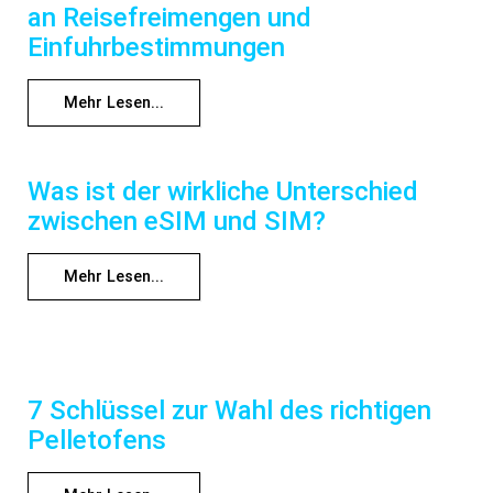
an Reisefreimengen und
Einfuhrbestimmungen
Mehr Lesen...
Was ist der wirkliche Unterschied
zwischen eSIM und SIM?
Mehr Lesen...
7 Schlüssel zur Wahl des richtigen
Pelletofens