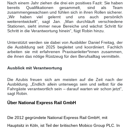
Nach einem Jahr ziehen die drei ein positives Fazit: Sie haben
bereits Qualifikationen gesammelt, sind als Team
zusammengewachsen und fühlen sich in ihren Rollen sicherer.
„Wir haben viel gelernt und uns auch persönlich
weiterentwickelt“, sagt Jan.
„Man durchläuft verschiedene
Stationen, sieht immer neue Bereiche und wächst Schritt für
Schritt in die Verantwortung hinein“, fügt Robin hinzu.
Unterstützt werden sie dabei von Ausbilder Daniel Freitag, der
die Ausbildung seit 2025 begleitet und koordiniert. Fachlich
arbeiten sie mit erfahrenen Praxisanleiter*innen zusammen,
die ihnen das nötige Rüstzeug für den Berufsalltag vermitteln.
Ausblick mit Verantwortung
Die Azubis freuen sich am meisten auf die Zeit nach der
Ausbildung. „Endlich allein unterwegs sein und selbst für die
Fahrgäste verantwortlich sein – darauf warten wir schon jetzt“,
sagt Robin.
Über National Express Rail GmbH
Die 2012 gegründete National Express Rail GmbH, mit
Hauptsitz in Köln, ist Teil der britischen Mobico Group PLC. In