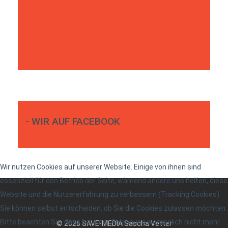
- WIR AUF FACEBOOK
Wir nutzen Cookies auf unserer Website. Einige von ihnen sind
essenziell für den Betrieb der Seite, während andere uns helfen, diese
Website und die Nutzererfahrung zu verbessern (Tracking Cookies).
Sie können selbst entscheiden, ob Sie die Cookies zulassen möchten.
Bitte beachten Sie, dass bei einer Ablehnung womöglich nicht mehr
© 2026 SAVE-MEDIA Sascha Vetter