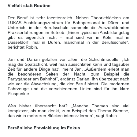
Vielfalt statt Routine
Der Beruf ist sehr facettenreich. Neben Theorieblöcken am
LUKAS Ausbildungszentrum für Bahnpersonal in Düren und
Unterricht in der Berufsschule sammeln die Auszubildenden
Praxiserfahrungen im Betrieb.
„Einen typischen Ausbildungstag
gibt es eigentlich nicht – mal sind wir in Köln, mal in
Düsseldorf, mal in Düren, manchmal in der Berufsschule“,
berichtet Robin.
Jan und Darian gefallen vor allem die Schichtmodelle: „Ich
mag die Spätschicht, weil man ausschlafen kann und tagsüber
Zeit für andere Dinge hat“, meint Jan. „Außerdem erlebt man
die besonderen Seiten der Nacht, zum Beispiel die
Partygänger am Bahnhof“, ergänzt Darian. Ihn überzeugt nach
wie vor die Abwechslung, die der Beruf bietet. Die modernen
Fahrzeuge und die verschiedenen Linien sind für ihn klare
Pluspunkte.
Was bisher überrascht hat? „Manche Themen sind viel
komplexer, als man denkt, zum Beispiel das Thema Bremse,
das wir in mehreren Blöcken intensiv lernen“, sagt Robin.
Persönliche Entwicklung im Fokus