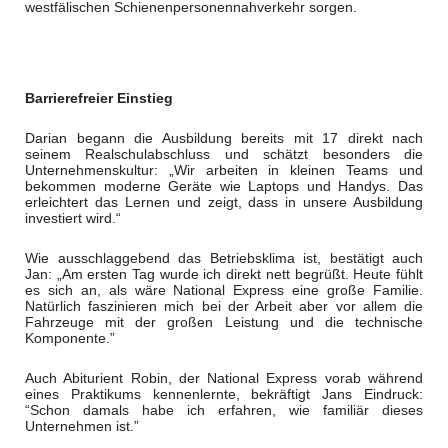
westfälischen Schienenpersonennahverkehr sorgen.
Barrierefreier Einstieg
Darian begann die Ausbildung bereits mit 17 direkt nach
seinem Realschulabschluss und schätzt besonders die
Unternehmenskultur: „Wir arbeiten in kleinen Teams und
bekommen moderne Geräte wie Laptops und Handys. Das
erleichtert das Lernen und zeigt, dass in unsere Ausbildung
investiert wird.“
Wie ausschlaggebend das Betriebsklima ist, bestätigt auch
Jan
:
„Am ersten Tag wurde ich direkt nett begrüßt. Heute fühlt
es sich an, als wäre National Express eine große Familie.
Natürlich faszinieren mich bei der Arbeit aber vor allem die
Fahrzeuge mit der großen Leistung und die technische
Komponente.”
Auch Abiturient Robin,
der National Express vorab während
eines Praktikums kennenlernte, bekräftigt Jans Eindruck:
“Schon damals habe ich erfahren, wie familiär dieses
Unternehmen ist.”