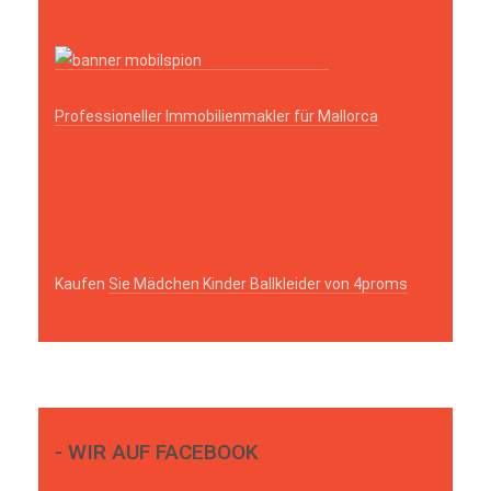
Professioneller Immobilienmakler für Mallorca
Kaufen
Sie Mädchen Kinder Ballkleider von 4proms
- WIR AUF FACEBOOK