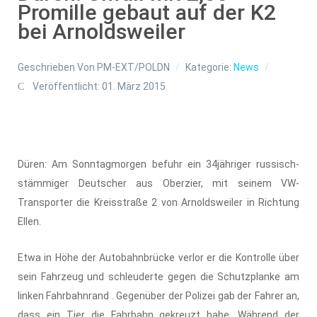
Promille gebaut auf der K2
bei Arnoldsweiler
Geschrieben Von
PM-EXT/POLDN
Kategorie:
News
Veröffentlicht: 01. März 2015
Düren: Am Sonntagmorgen befuhr ein 34jähriger russisch-
stämmiger Deutscher aus Oberzier, mit seinem VW-
Transporter die Kreisstraße 2 von Arnoldsweiler in Richtung
Ellen.
Etwa in Höhe der Autobahnbrücke verlor er die Kontrolle über
sein Fahrzeug und schleuderte gegen die Schutzplanke am
linken Fahrbahnrand . Gegenüber der Polizei gab der Fahrer an,
dass ein Tier die Fahrbahn gekreuzt habe. Während der