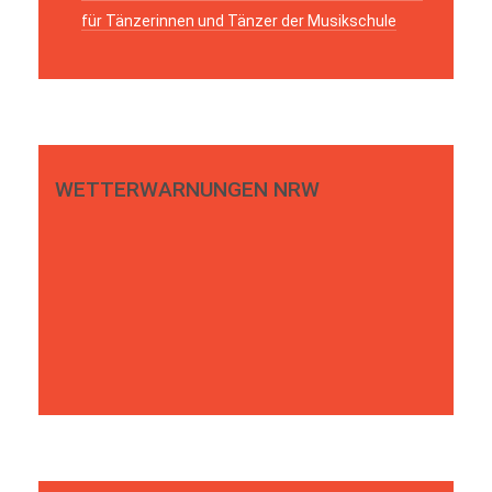
für Tänzerinnen und Tänzer der Musikschule
WETTERWARNUNGEN NRW