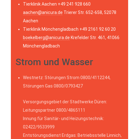
Tierklinik Aachen +49 241 928 660
aachen@anicura.de
Trierer Str. 652-658, 52078
Aachen
Tierklinik Mönchengladbach +49 2161 92 60 20
boekelberg@anicura.de
Krefelder Str. 461, 41066
Mönchengladbach
Strom und Wasser
Westnetz: Störungen Strom 0800/4112244,
Störungen Gas 0800/0793427
Versorgungsgebiet der Stadtwerke Düren:
Leitungspartner 0800/4865111
Innung für Sanitär- und Heizungstechnik:
02422/9533999
Entstörungsdienst Erdgas: Betriebsstelle Linnich,