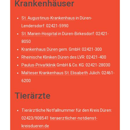
Krankenhäuser
St. Augustinus-Krankenhaus
in Düren-
Lendersdorf: 02421-5990
St. Marien-Hospital
in Düren-Birkesdorf: 02421-
8050
Krankenhaus Düren
gem. GmbH: 02421-300
Rheinische Kliniken Düren
des LVR: 02421-400
Paulus-Privatklinik
GmbH & Co. KG: 02421-28030
Malteser Krankenhaus St. Elisabeth
Jülich: 02461-
6200
Tierärzte
Tierärztliche Notfallnummer für den Kreis Düren:
02423/908541
tieraerztlicher-notdienst-
kreisdueren.de