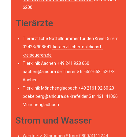
6200
Tierärzte
Tierärztliche Notfallnummer für den Kreis Düren:
02423/908541
tieraerztlicher-notdienst-
kreisdueren.de
Tierklinik Aachen +49 241 928 660
aachen@anicura.de
Trierer Str. 652-658, 52078
Aachen
Tierklinik Mönchengladbach +49 2161 92 60 20
boekelberg@anicura.de
Krefelder Str. 461, 41066
Mönchengladbach
Strom und Wasser
Westnetz: Störungen Strom 0800/4112244,