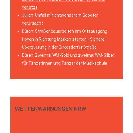
verletzt
Jülich: Unfall mit entwendetem Scooter
verursacht
Düren: Straßenbauarbeiten am Ortsausgang
Hoven in Richtung Merken starten - Sichere
Überquerung in der Birkesdorfer Straße
Düren: Zweimal WM-Gold und zweimal WM-Silber
für Tänzerinnen und Tänzer der Musikschule
WETTERWARNUNGEN NRW