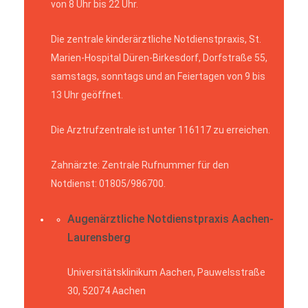
von 8 Uhr bis 22 Uhr.
Die zentrale kinderärztliche Notdienstpraxis, St.
Marien-Hospital Düren-Birkesdorf, Dorfstraße 55,
samstags, sonntags und an Feiertagen von 9 bis
13 Uhr geöffnet.
Die Arztrufzentrale ist unter 116117 zu erreichen.
Zahnärzte: Zentrale Rufnummer für den
Notdienst: 01805/986700.
Augenärztliche Notdienstpraxis Aachen-
Laurensberg
Universitätsklinikum Aachen, Pauwelsstraße
30, 52074 Aachen