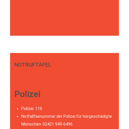
NOTRUFTAFEL
Polizei
Polizei: 110
Notfallfaxnummer der Polizei für hörgeschädigte
Menschen: 02421 949-6496