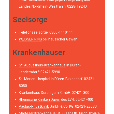
Landes Nordrhein-Westfalen: 0228-19240
Seelsorge
Telefonseelsorge: 0800-1110111
WEISSER RING
bei häuslicher Gewalt
Krankenhäuser
St. Augustinus-Krankenhaus
in Düren-
Lendersdorf: 02421-5990
St. Marien-Hospital
in Düren-Birkesdorf: 02421-
8050
Krankenhaus Düren
gem. GmbH: 02421-300
Rheinische Kliniken Düren
des LVR: 02421-400
Paulus-Privatklinik
GmbH & Co. KG: 02421-28030
Malteser Krankenhaus St. Elisabeth
Jülich: 02461-