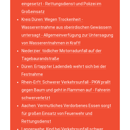
eingesetzt - Rettungsdienst und Polizei im
Großeinsatz
Kreis Düren: Wegen Trockenheit -
Wasserentnahme aus oberirdischen Gewässern
untersagt - Allgemeinverfügung zur Untersagung
von Wasserentnahmen in Kraft!
Niederzier: tödlicher Motorradunfall auf der
Tagebaurandstraße
Düren: Ertappter Ladendieb wehrt sich bei der
Festnahme
Rhein-Erft: Schwerer Verkehrsunfall - PKW prallt
gegen Baum und geht in Flammen auf - Fahrerin
schwerverletzt
Aachen: Vermutliches Verdorbenes Essen sorgt
für großen Einsatz von Feuerwehr und
Rettungsdienst
Langerwehe: Kind bei Verkehrsunfall schwer