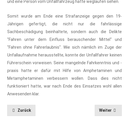
und eine Person vom Unfallfahrzeug hatte weglaufen sehen.
Somit wurde am Ende eine Strafanzeige gegen den 19-
Jährigen gefertigt, die nicht nur die fahrlässige
Sachbeschädigung beinhaltete, sondern auch die Delikte
"Fahren unter dem Einfluss berauschender Mittel" und
"Fahren ohne Fahrerlaubnis". Wie sich nämlich im Zuge der
Unfallaufnahme herausstellte, konnte der Unfallfahrer keinen
Führerschein vorweisen. Seine mangelnde Fahrkenntnis und -
praxis hatte er dafür mit Hilfe von Amphetaminen und
Metamphetaminen verbessern wollen. Dass dies nicht
funktioniert hatte, war nach Ende des Einsatzes wohl allen
Anwesenden klar.
Zurück
Weiter