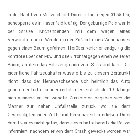
In der Nacht von Mittwoch auf Donnerstag, gegen 01:55 Uhr,
schepperte es in Hasenfeld kräftig. Der gebürtige Pole war in
der Straße "Kirchenbenden" mit dem Wagen eines
Verwandten beim Wenden in der Zufahrt eines Wohnhauses
gegen einen Baum gefahren. Hierüber verlor er endgültig die
Kontrolle über den Pkw und stieß frontal gegen einen weiteren
Baum, an dem das Fahrzeug dann zum Stillstand kam. Der
eigentliche Fahrzeughalter wusste bis zu diesem Zeitpunkt
nicht, dass der Heranwachsende sich heimlich das Auto
genommen hatte, sondern erfuhr dies erst, als der 19-Jährige
sich weinend an ihn wandte. Zusammen begaben sich die
Männer zur nahen Unfallstelle zurück, wo sie dem
Geschädigten einen Zettel mit Personalien hinterließen. Doch
damit war es nicht getan, denn dieser hatte bereits die Polizei
informiert, nachdem er von dem Crash geweckt worden war