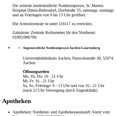
Die zentrale kinderärztliche Notdienstpraxis, St. Marien-
Hospital Düren-Birkesdorf, Dorfstraße 55, samstags, sonntags
und an Feiertagen von 9 bis 13 Uhr geöffnet.
Die Arztrufzentrale ist unter 116117 zu erreichen.
Zahnärzte: Zentrale Rufnummer für den Notdienst:
01805/986700.
Augenärztliche Notdienstpraxis Aachen-Laurensberg
Universitätsklinikum Aachen, Pauwelsstraße 30, 52074
Aachen
Öffnungszeiten
Mo, Di, Do: 19 - 21 Uhr
Mi, Fr: 16 - 21 Uhr
Sa, So, Feiertage: 9 - 13 Uhr und von 16 - 21 Uhr
(nach 21 Uhr Versorgung durch Augenklinik)
Apotheken
Apotheken: Notdienst- und Apothekenauskunft: Anruf vom