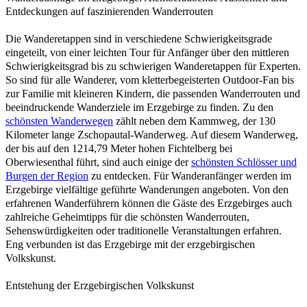
Entdeckungen auf faszinierenden Wanderrouten
Die Wanderetappen sind in verschiedene Schwierigkeitsgrade
eingeteilt, von einer leichten Tour für Anfänger über den mittleren
Schwierigkeitsgrad bis zu schwierigen Wanderetappen für Experten.
So sind für alle Wanderer, vom kletterbegeisterten Outdoor-Fan bis
zur Familie mit kleineren Kindern, die passenden Wanderrouten und
beeindruckende Wanderziele im Erzgebirge zu finden. Zu den
schönsten Wanderwegen
zählt neben dem Kammweg, der 130
Kilometer lange Zschopautal-Wanderweg. Auf diesem Wanderweg,
der bis auf den 1214,79 Meter hohen Fichtelberg bei
Oberwiesenthal führt, sind auch einige der
schönsten Schlösser und
Burgen der Region
zu entdecken. Für Wanderanfänger werden im
Erzgebirge vielfältige geführte Wanderungen angeboten. Von den
erfahrenen Wanderführern können die Gäste des Erzgebirges auch
zahlreiche Geheimtipps für die schönsten Wanderrouten,
Sehenswürdigkeiten oder traditionelle Veranstaltungen erfahren.
Eng verbunden ist das Erzgebirge mit der erzgebirgischen
Volkskunst.
Entstehung der Erzgebirgischen Volkskunst