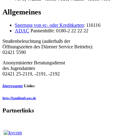
Allgemeines
Sperrung von ec- oder Kreditkarten
: 116116
ADAC
Pannenhilfe: 0180-2 22 22 22
Straßenbeleuchtung (außerhalb der
Öffnungszeiten des Dürener Service Betriebs):
02421 5590
Anonymisierter Beratungsdienst
des Jugendamtes
02421 25-2119, -2191, -2192
Interessante
Links:
http://familienfrage.de
Partnerlinks