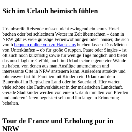
Sich im Urlaub heimisch fühlen
Urlaubsreife Reisende müssen nicht zwingend ein teures Hotel
buchen oder bei schlechtem Wetter im Zelt übernachten – denn in
NRW gibt es viele günstige Ferienwohnungen oder -häuser, die sich
vorab
bequem online von zu Hause aus
buchen lassen. Das Mieten
von Unterkünften – ob für große Gruppen, Paare oder Singles – ist
oft auch noch kurzfristig sowie für wenige Tage möglich und bietet
das unschlagbare Gefühl, auch im Urlaub seine eigene vier Wände
zu haben, von denen aus man Ausflüge unternehmen und
interessante Orte in NRW ansteuern kann. Außerdem attraktiv und
lohnenswert ist für Familien mit Kindern ein Urlaub auf dem
Bauernhof im Bergischen Land oder im Sauerland. Hier warten
viele schöne alte Fachwerkhäuser in der malerischen Landschaft.
Gerade Stadtkinder werden von einem Urlaub inmitten von Pferden
und anderen Tieren begeistert sein und ihn lange in Erinnerung
behalten.
Tour de France und Erholung pur in
NRW