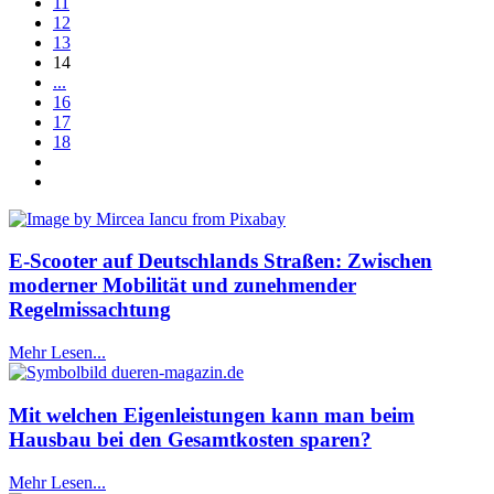
11
12
13
14
...
16
17
18
E-Scooter auf Deutschlands Straßen: Zwischen
moderner Mobilität und zunehmender
Regelmissachtung
Mehr Lesen...
Mit welchen Eigenleistungen kann man beim
Hausbau bei den Gesamtkosten sparen?
Mehr Lesen...