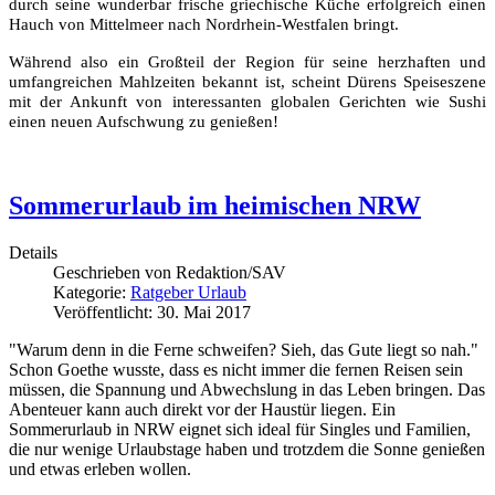
durch seine wunderbar frische griechische Küche erfolgreich einen
Hauch von Mittelmeer nach Nordrhein-Westfalen bringt.
Während also ein Großteil der Region für seine herzhaften und
umfangreichen Mahlzeiten bekannt ist, scheint Dürens Speiseszene
mit der Ankunft von interessanten globalen Gerichten wie Sushi
einen neuen Aufschwung zu genießen!
Sommerurlaub im heimischen NRW
Details
Geschrieben von
Redaktion/SAV
Kategorie:
Ratgeber Urlaub
Veröffentlicht: 30. Mai 2017
"Warum denn in die Ferne schweifen? Sieh, das Gute liegt so nah."
Schon Goethe wusste, dass es nicht immer die fernen Reisen sein
müssen, die Spannung und Abwechslung in das Leben bringen. Das
Abenteuer kann auch direkt vor der Haustür liegen. Ein
Sommerurlaub in NRW eignet sich ideal für Singles und Familien,
die nur wenige Urlaubstage haben und trotzdem die Sonne genießen
und etwas erleben wollen.