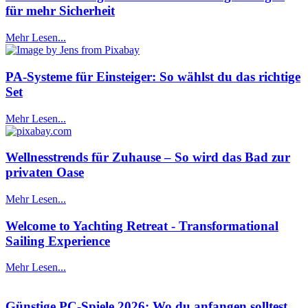
für mehr Sicherheit
Mehr Lesen...
PA-Systeme für Einsteiger: So wählst du das richtige
Set
Mehr Lesen...
Wellnesstrends für Zuhause – So wird das Bad zur
privaten Oase
Mehr Lesen...
Welcome to Yachting Retreat - Transformational
Sailing Experience
Mehr Lesen...
Günstige PC-Spiele 2026: Wo du anfangen solltest,