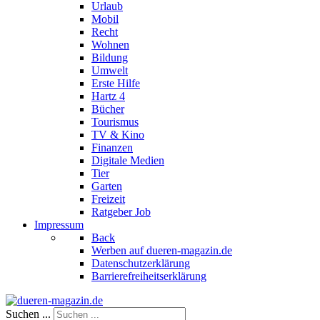
Urlaub
Mobil
Recht
Wohnen
Bildung
Umwelt
Erste Hilfe
Hartz 4
Bücher
Tourismus
TV & Kino
Finanzen
Digitale Medien
Tier
Garten
Freizeit
Ratgeber Job
Impressum
Back
Werben auf dueren-magazin.de
Datenschutzerklärung
Barrierefreiheitserklärung
Suchen ...