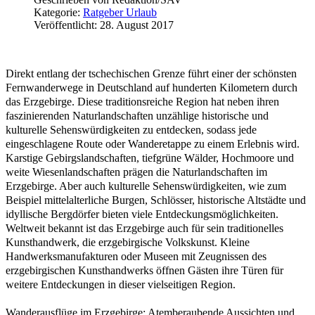
Kategorie:
Ratgeber Urlaub
Veröffentlicht: 28. August 2017
Direkt entlang der tschechischen Grenze führt einer der schönsten
Fernwanderwege in Deutschland auf hunderten Kilometern durch
das Erzgebirge. Diese traditionsreiche Region hat neben ihren
faszinierenden Naturlandschaften unzählige historische und
kulturelle Sehenswürdigkeiten zu entdecken, sodass jede
eingeschlagene Route oder Wanderetappe zu einem Erlebnis wird.
Karstige Gebirgslandschaften, tiefgrüne Wälder, Hochmoore und
weite Wiesenlandschaften prägen die Naturlandschaften im
Erzgebirge. Aber auch kulturelle Sehenswürdigkeiten, wie zum
Beispiel mittelalterliche Burgen, Schlösser, historische Altstädte und
idyllische Bergdörfer bieten viele Entdeckungsmöglichkeiten.
Weltweit bekannt ist das Erzgebirge auch für sein traditionelles
Kunsthandwerk, die erzgebirgische Volkskunst. Kleine
Handwerksmanufakturen oder Museen mit Zeugnissen des
erzgebirgischen Kunsthandwerks öffnen Gästen ihre Türen für
weitere Entdeckungen in dieser vielseitigen Region.
Wanderausflüge im Erzgebirge: Atemberaubende Aussichten und