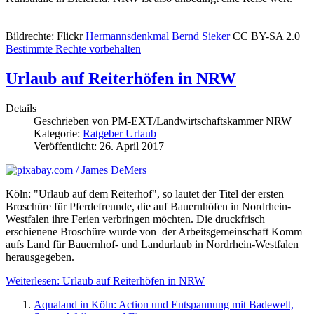
Bildrechte: Flickr
Hermannsdenkmal
Bernd Sieker
CC BY-SA 2.0
Bestimmte Rechte vorbehalten
Urlaub auf Reiterhöfen in NRW
Details
Geschrieben von
PM-EXT/Landwirtschaftskammer NRW
Kategorie:
Ratgeber Urlaub
Veröffentlicht: 26. April 2017
Köln: "Urlaub auf dem Reiterhof", so lautet der Titel der ersten
Broschüre für Pferdefreunde, die auf Bauernhöfen in Nordrhein-
Westfalen ihre Ferien verbringen möchten. Die druckfrisch
erschienene Broschüre wurde von der Arbeitsgemeinschaft Komm
aufs Land für Bauernhof- und Landurlaub in Nordrhein-Westfalen
herausgegeben.
Weiterlesen: Urlaub auf Reiterhöfen in NRW
Aqualand in Köln: Action und Entspannung mit Badewelt,