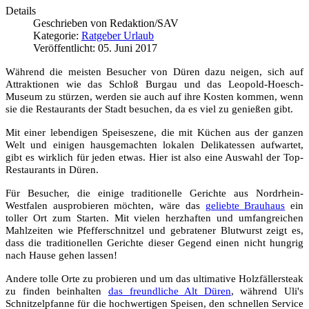
Details
Geschrieben von
Redaktion/SAV
Kategorie:
Ratgeber Urlaub
Veröffentlicht: 05. Juni 2017
Während die meisten Besucher von Düren dazu neigen, sich auf
Attraktionen wie das Schloß Burgau und das Leopold-Hoesch-
Museum zu stürzen, werden sie auch auf ihre Kosten kommen, wenn
sie die Restaurants der Stadt besuchen, da es viel zu genießen gibt.
Mit einer lebendigen Speiseszene, die mit Küchen aus der ganzen
Welt und einigen hausgemachten lokalen Delikatessen aufwartet,
gibt es wirklich für jeden etwas. Hier ist also eine Auswahl der Top-
Restaurants in Düren.
Für Besucher, die einige traditionelle Gerichte aus Nordrhein-
Westfalen ausprobieren möchten, wäre das
geliebte Brauhaus
ein
toller Ort zum Starten. Mit vielen herzhaften und umfangreichen
Mahlzeiten wie Pfefferschnitzel und gebratener Blutwurst zeigt es,
dass die traditionellen Gerichte dieser Gegend einen nicht hungrig
nach Hause gehen lassen!
Andere tolle Orte zu probieren und um das ultimative Holzfällersteak
zu finden beinhalten
das freundliche Alt Düren
, während Uli's
Schnitzelpfanne für die hochwertigen Speisen, den schnellen Service