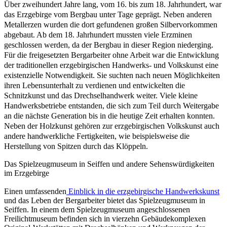
Über zweihundert Jahre lang, vom 16. bis zum 18. Jahrhundert, war
das Erzgebirge vom Bergbau unter Tage geprägt. Neben anderen
Metallerzen wurden die dort gefundenen großen Silbervorkommen
abgebaut. Ab dem 18. Jahrhundert mussten viele Erzminen
geschlossen werden, da der Bergbau in dieser Region niederging.
Für die freigesetzten Bergarbeiter ohne Arbeit war die Entwicklung
der traditionellen erzgebirgischen Handwerks- und Volkskunst eine
existenzielle Notwendigkeit. Sie suchten nach neuen Möglichkeiten
ihren Lebensunterhalt zu verdienen und entwickelten die
Schnitzkunst und das Drechselhandwerk weiter. Viele kleine
Handwerksbetriebe entstanden, die sich zum Teil durch Weitergabe
an die nächste Generation bis in die heutige Zeit erhalten konnten.
Neben der Holzkunst gehören zur erzgebirgischen Volkskunst auch
andere handwerkliche Fertigkeiten, wie beispielsweise die
Herstellung von Spitzen durch das Klöppeln.
Das Spielzeugmuseum in Seiffen und andere Sehenswürdigkeiten
im Erzgebirge
Einen umfassenden
Einblick in die erzgebirgische Handwerkskunst
und das Leben der Bergarbeiter bietet das Spielzeugmuseum in
Seiffen. In einem dem Spielzeugmuseum angeschlossenen
Freilichtmuseum befinden sich in vierzehn Gebäudekomplexen