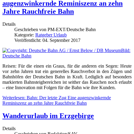
augenzwinkernde Reminiszenz an zehn
Jahre Rauchfreie Bahn
Details
Geschrieben von
PM-EXT/Deutsche Bahn
Kategorie:
Ratgeber Urlaub
Veröffentlicht: 04. September 2017
Reisen: Für die einen ein Graus, für die anderen ein Segen: Heute
vor zehn Jahren trat ein generelles Rauchverbot in den Zügen und
Bahnhöfen der Deutschen Bahn in Kraft. Lediglich auf besonders
markierten Bahnsteigbereichen ist seither das Rauchen noch erlaubt
– eine Innovation mit Folgen für die Bahn wie ihre Kunden.
Weiterlesen: Bahn: Der letzte Zug Eine augenzwinkernde
Reminiszenz an zehn Jahre Rauchfreie Bahn
Wanderurlaub im Erzgebirge
Details
Geschrieben von
Redaktion/SAV