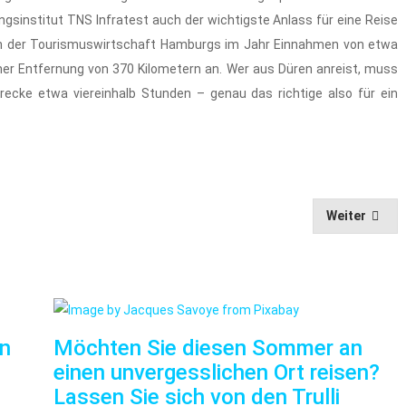
gsinstitut TNS Infratest auch der wichtigste Anlass für eine Reise
eren der Tourismuswirtschaft Hamburgs im Jahr Einnahmen von etwa
iner Entfernung von 370 Kilometern an. Wer aus Düren anreist, muss
trecke etwa viereinhalb Stunden – genau das richtige also für ein
Weiter
nn
Möchten Sie diesen Sommer an
einen unvergesslichen Ort reisen?
Lassen Sie sich von den Trulli