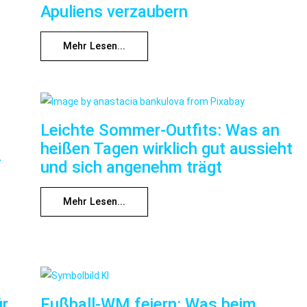
Apuliens verzaubern
Mehr Lesen...
Leichte Sommer-Outfits: Was an
heißen Tagen wirklich gut aussieht
f
und sich angenehm trägt
Mehr Lesen...
ür
Fußball-WM feiern: Was beim