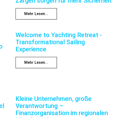
Zargen sorgen für mehr Sicherheit
Mehr Lesen...
Welcome to Yachting Retreat -
Transformational Sailing
o
Experience
Mehr Lesen...
Kleine Unternehmen, große
el
Verantwortung –
Finanzorganisation im regionalen