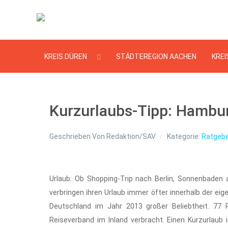
KREIS DÜREN
STÄDTEREGION AACHEN
KREI
Kurzurlaubs-Tipp: Hambu
Geschrieben Von
Redaktion/SAV
Kategorie:
Ratgebe
Urlaub: Ob Shopping-Trip nach Berlin, Sonnenbade
verbringen ihren Urlaub immer öfter innerhalb der eig
Deutschland im Jahr 2013 großer Beliebtheit. 77
Reiseverband im Inland verbracht. Einen Kurzurlaub