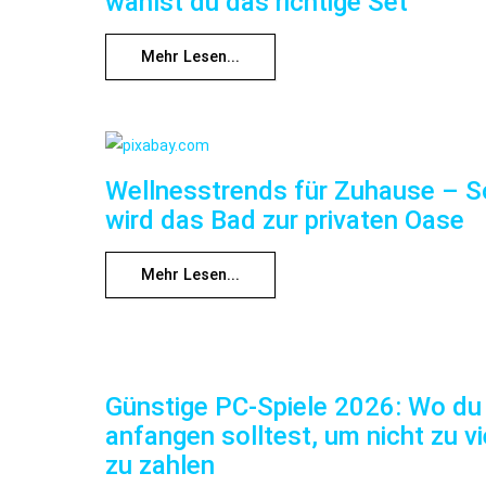
wählst du das richtige Set
Mehr Lesen...
Wellnesstrends für Zuhause – S
wird das Bad zur privaten Oase
Mehr Lesen...
Günstige PC-Spiele 2026: Wo du
anfangen solltest, um nicht zu vi
zu zahlen