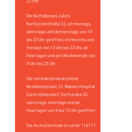
22 Uhr.
Die Notfallpraxis Jülich,
Kurfürstenstraße 22, ist montags,
dienstags und donnerstags von 19
bis 23 Uhr geöffnet, mittwochs und
freitags von 13 Uhr bis 23 Uhr, an
Feiertagen und am Wochenende von
8 Uhr bis 22 Uhr.
Die zentrale kinderärztliche
Notdienstpraxis, St. Marien-Hospital
Düren-Birkesdorf, Dorfstraße 55,
samstags, sonntags und an
Feiertagen von 9 bis 13 Uhr geöffnet.
Die Arztrufzentrale ist unter 116117