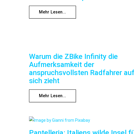
Mehr Lesen...
Warum die ZBike Infinity die
Aufmerksamkeit der
anspruchsvollsten Radfahrer au
sich zieht
Mehr Lesen...
Pantelleria: Italiens wilde Insel f