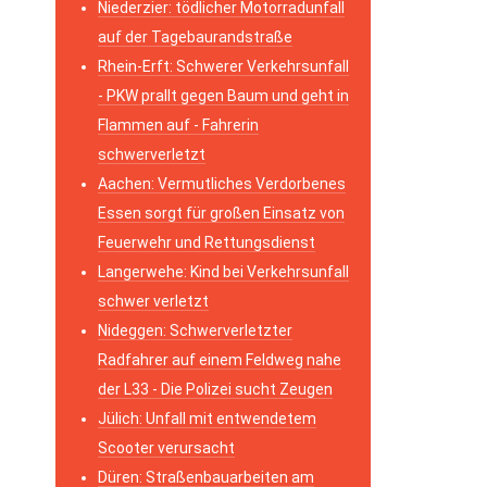
Niederzier: tödlicher Motorradunfall
auf der Tagebaurandstraße
Rhein-Erft: Schwerer Verkehrsunfall
- PKW prallt gegen Baum und geht in
Flammen auf - Fahrerin
schwerverletzt
Aachen: Vermutliches Verdorbenes
Essen sorgt für großen Einsatz von
Feuerwehr und Rettungsdienst
Langerwehe: Kind bei Verkehrsunfall
schwer verletzt
Nideggen: Schwerverletzter
Radfahrer auf einem Feldweg nahe
der L33 - Die Polizei sucht Zeugen
Jülich: Unfall mit entwendetem
Scooter verursacht
Düren: Straßenbauarbeiten am