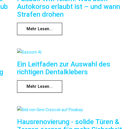
aub
Autokorso erlaubt ist – und wann
Strafen drohen
Mehr Lesen...
Ein Leitfaden zur Auswahl des
ng
richtigen Dentalklebers
Mehr Lesen...
Hausrenovierung - solide Türen &