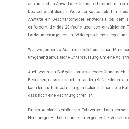
ausländischen Anwalt oder Inkasso-Unternehmen erhält
Deutsche auf diesem Wege zur Kasse gebeten, meist
Anwälte ein Geschäftsmodell entwickelt, bei dem 
einfordern, die das 20-fache über den ortsüblichen 
Forderungen in jedem Fall Widerspruch einzulegen und
Wer wegen eines Auslandsknöllchens einen Mahnbesch
umgehend anwaltliche Unterstützung, um eine Vollstr
Auch wenn ein Bußgeld - aus welchem Grund auch imm
Bedenken, dass in manchen Ländern Bußgelder erst nac
kann bis zu fünf Jahre lang in Italien in finanzielle 
dass noch eine Rechnung offen ist.
Ein im Ausland verhängtes Fahrverbot kann immer 
Flensburger Verkehrssünderdatei gibt es bei Verkehrs