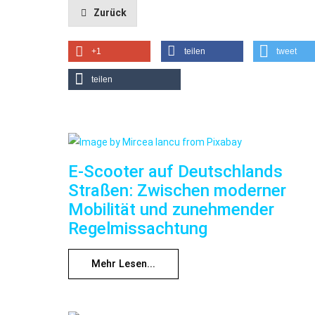
Zurück
+1
teilen
tweet
teilen
E-Scooter auf Deutschlands
Straßen: Zwischen moderner
Mobilität und zunehmender
Regelmissachtung
Mehr Lesen...