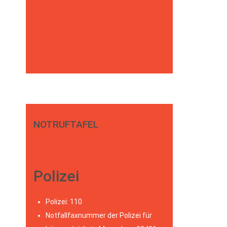
NOTRUFTAFEL
Polizei
Polizei: 110
Notfallfaxnummer der Polizei für