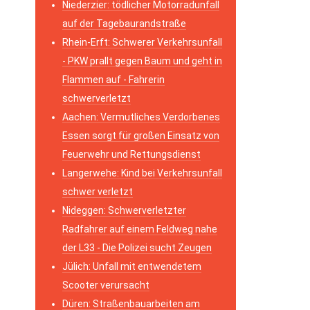
Niederzier: tödlicher Motorradunfall
auf der Tagebaurandstraße
Rhein-Erft: Schwerer Verkehrsunfall
- PKW prallt gegen Baum und geht in
Flammen auf - Fahrerin
schwerverletzt
Aachen: Vermutliches Verdorbenes
Essen sorgt für großen Einsatz von
Feuerwehr und Rettungsdienst
Langerwehe: Kind bei Verkehrsunfall
schwer verletzt
Nideggen: Schwerverletzter
Radfahrer auf einem Feldweg nahe
der L33 - Die Polizei sucht Zeugen
Jülich: Unfall mit entwendetem
Scooter verursacht
Düren: Straßenbauarbeiten am