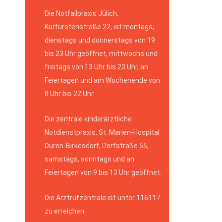
Die Notfallpraxis Jülich,
Kurfürstenstraße 22, ist montags,
dienstags und donnerstags von 19
bis 23 Uhr geöffnet, mittwochs und
freitags von 13 Uhr bis 23 Uhr, an
Feiertagen und am Wochenende von
8 Uhr bis 22 Uhr.
Die zentrale kinderärztliche
Notdienstpraxis, St. Marien-Hospital
Düren-Birkesdorf, Dorfstraße 55,
samstags, sonntags und an
Feiertagen von 9 bis 13 Uhr geöffnet.
Die Arztrufzentrale ist unter 116117
zu erreichen.