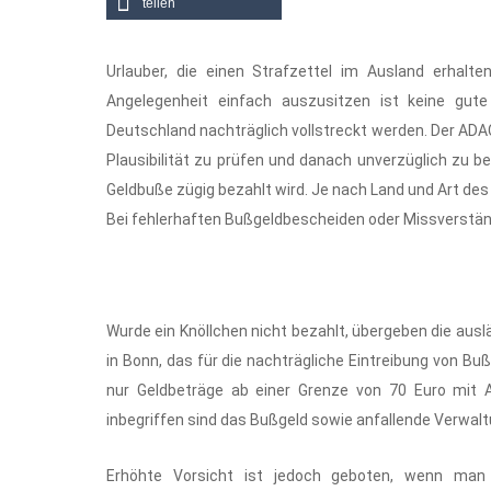
teilen
Urlauber, die einen Strafzettel im Ausland erhalt
Angelegenheit einfach auszusitzen ist keine gute
Deutschland nachträglich vollstreckt werden. Der ADA
Plausibilität zu prüfen und danach unverzüglich zu 
Geldbuße zügig bezahlt wird. Je nach Land und Art d
Bei fehlerhaften Bußgeldbescheiden oder Missverständ
Wurde ein Knöllchen nicht bezahlt, übergeben die au
in Bonn, das für die nachträgliche Eintreibung von Bu
nur Geldbeträge ab einer Grenze von 70 Euro mit A
inbegriffen sind das Bußgeld sowie anfallende Verwal
Erhöhte Vorsicht ist jedoch geboten, wenn ma