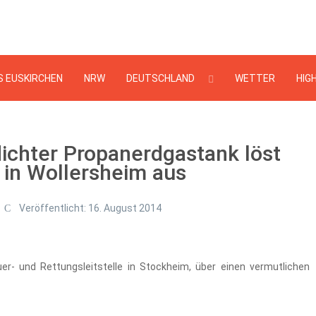
Suchen
...
S EUSKIRCHEN
NRW
DEUTSCHLAND
WETTER
HIG
ichter Propanerdgastank löst
 in Wollersheim aus
Veröffentlicht: 16. August 2014
- und Rettungsleitstelle in Stockheim, über einen vermutlichen