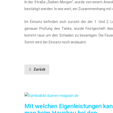
In der Straße „Sieben Morgen“, wurde von einem Anwo
bestätigt werden. In wie weit, ein Zusammenhang mit 
Im Einsatz befinden sich zurzeit der der 1. Und 2
genauer Prüfung des Tanks, wurde Festgestellt das
kommt raus um den Schaden zu beseitigen. Die Feue
Somit wird der Einsatz noch andauern.
Zurück
Mit welchen Eigenleistungen ka
man beim Hausbau bei den