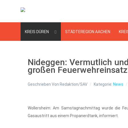
KREIS DÜREN
STÄDTEREGION AACHEN
KREI
Nideggen: Vermutlich und
großen Feuerwehreinsatz
Geschrieben Von
Redaktion/SAV
Kategorie:
News
Wollersheim: Am Samstagnachmittag wurde die Feuer
Gasaustritt aus einem Propanerdtank, informiert.