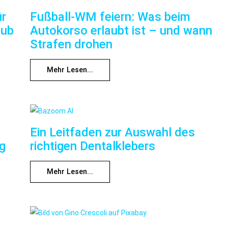
ür
Fußball-WM feiern: Was beim
aub
Autokorso erlaubt ist – und wann
Strafen drohen
Mehr Lesen...
Ein Leitfaden zur Auswahl des
ng
richtigen Dentalklebers
Mehr Lesen...