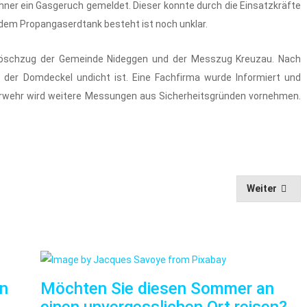
hner ein Gasgeruch gemeldet. Dieser konnte durch die Einsatzkräfte
dem Propangaserdtank besteht ist noch unklar.
. Löschzug der Gemeinde Nideggen und der Messzug Kreuzau. Nach
 der Domdeckel undicht ist. Eine Fachfirma wurde Informiert und
rwehr wird weitere Messungen aus Sicherheitsgründen vornehmen.
Weiter
nn
Möchten Sie diesen Sommer an
einen unvergesslichen Ort reisen?