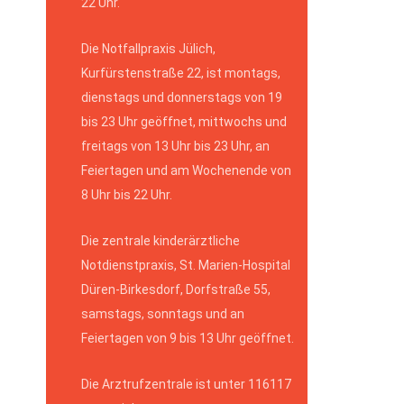
22 Uhr.
Die Notfallpraxis Jülich,
Kurfürstenstraße 22, ist montags,
dienstags und donnerstags von 19
bis 23 Uhr geöffnet, mittwochs und
freitags von 13 Uhr bis 23 Uhr, an
Feiertagen und am Wochenende von
8 Uhr bis 22 Uhr.
Die zentrale kinderärztliche
Notdienstpraxis, St. Marien-Hospital
Düren-Birkesdorf, Dorfstraße 55,
samstags, sonntags und an
Feiertagen von 9 bis 13 Uhr geöffnet.
Die Arztrufzentrale ist unter 116117