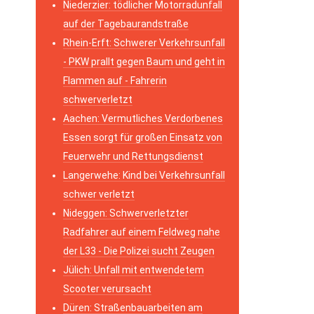
Niederzier: tödlicher Motorradunfall
auf der Tagebaurandstraße
Rhein-Erft: Schwerer Verkehrsunfall
- PKW prallt gegen Baum und geht in
Flammen auf - Fahrerin
schwerverletzt
Aachen: Vermutliches Verdorbenes
Essen sorgt für großen Einsatz von
Feuerwehr und Rettungsdienst
Langerwehe: Kind bei Verkehrsunfall
schwer verletzt
Nideggen: Schwerverletzter
Radfahrer auf einem Feldweg nahe
der L33 - Die Polizei sucht Zeugen
Jülich: Unfall mit entwendetem
Scooter verursacht
Düren: Straßenbauarbeiten am