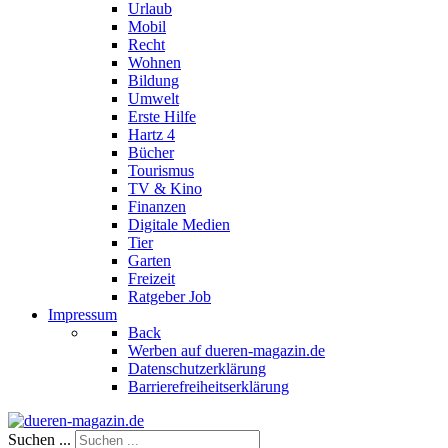
Urlaub
Mobil
Recht
Wohnen
Bildung
Umwelt
Erste Hilfe
Hartz 4
Bücher
Tourismus
TV & Kino
Finanzen
Digitale Medien
Tier
Garten
Freizeit
Ratgeber Job
Impressum
Back
Werben auf dueren-magazin.de
Datenschutzerklärung
Barrierefreiheitserklärung
Suchen ...