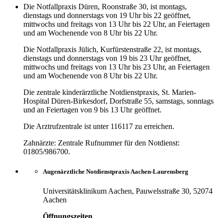
Die Notfallpraxis Düren, Roonstraße 30, ist montags,
dienstags und donnerstags von 19 Uhr bis 22 geöffnet,
mittwochs und freitags von 13 Uhr bis 22 Uhr, an Feiertagen
und am Wochenende von 8 Uhr bis 22 Uhr.
Die Notfallpraxis Jülich, Kurfürstenstraße 22, ist montags,
dienstags und donnerstags von 19 bis 23 Uhr geöffnet,
mittwochs und freitags von 13 Uhr bis 23 Uhr, an Feiertagen
und am Wochenende von 8 Uhr bis 22 Uhr.
Die zentrale kinderärztliche Notdienstpraxis, St. Marien-
Hospital Düren-Birkesdorf, Dorfstraße 55, samstags, sonntags
und an Feiertagen von 9 bis 13 Uhr geöffnet.
Die Arztrufzentrale ist unter 116117 zu erreichen.
Zahnärzte: Zentrale Rufnummer für den Notdienst:
01805/986700.
Augenärztliche Notdienstpraxis Aachen-Laurensberg
Universitätsklinikum Aachen, Pauwelsstraße 30, 52074
Aachen
Öffnungszeiten