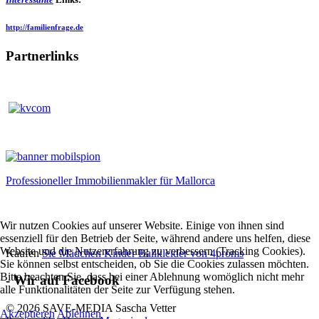
http://familienfrage.de
Partnerlinks
Professioneller Immobilienmakler für Mallorca
Wir nutzen Cookies auf unserer Website. Einige von ihnen sind
essenziell für den Betrieb der Seite, während andere uns helfen, diese
Website und die Nutzererfahrung zu verbessern (Tracking Cookies).
Kaufen
Sie Mädchen Kinder Ballkleider von 4proms
Sie können selbst entscheiden, ob Sie die Cookies zulassen möchten.
Bitte beachten Sie, dass bei einer Ablehnung womöglich nicht mehr
- Wir auf Facebook
alle Funktionalitäten der Seite zur Verfügung stehen.
© 2026 SAVE-MEDIA Sascha Vetter
Akzeptieren
Ablehnen