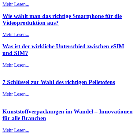
Mehr Lesen...
Wie wählt man das richtige Smartphone für die
Videoproduktion aus?
Mehr Lesen...
Was ist der wirkliche Unterschied zwischen eSIM
und SIM?
Mehr Lesen...
7 Schlüssel zur Wahl des richtigen Pelletofens
Mehr Lesen...
Kunststoffverpackungen im Wandel – Innovationen
für alle Branchen
Mehr Lesen...