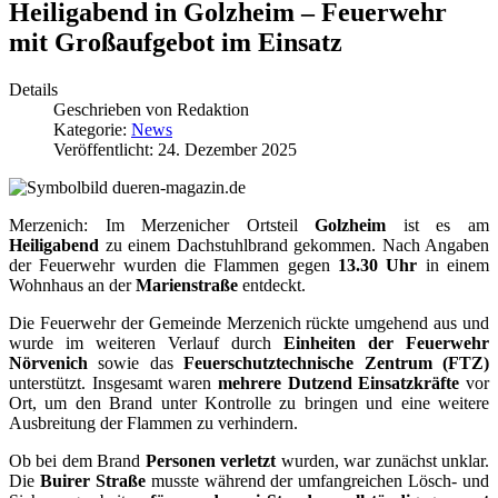
Heiligabend in Golzheim – Feuerwehr
mit Großaufgebot im Einsatz
Details
Geschrieben von
Redaktion
Kategorie:
News
Veröffentlicht: 24. Dezember 2025
Merzenich: Im Merzenicher Ortsteil
Golzheim
ist es am
Heiligabend
zu einem Dachstuhlbrand gekommen. Nach Angaben
der Feuerwehr wurden die Flammen gegen
13.30 Uhr
in einem
Wohnhaus an der
Marienstraße
entdeckt.
Die Feuerwehr der Gemeinde Merzenich rückte umgehend aus und
wurde im weiteren Verlauf durch
Einheiten der Feuerwehr
Nörvenich
sowie das
Feuerschutztechnische Zentrum (FTZ)
unterstützt. Insgesamt waren
mehrere Dutzend Einsatzkräfte
vor
Ort, um den Brand unter Kontrolle zu bringen und eine weitere
Ausbreitung der Flammen zu verhindern.
Ob bei dem Brand
Personen verletzt
wurden, war zunächst unklar.
Die
Buirer Straße
musste während der umfangreichen Lösch- und