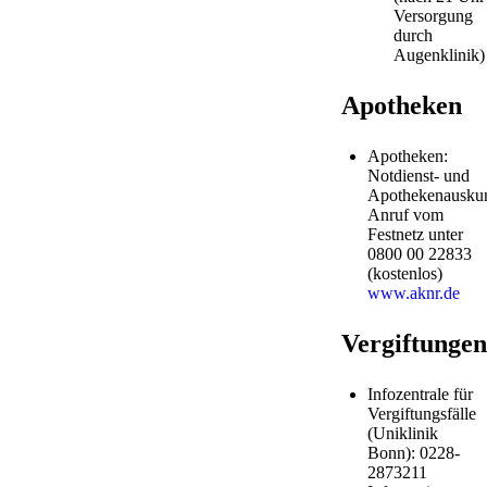
Versorgung
durch
Augenklinik)
Apotheken
Apotheken:
Notdienst- und
Apothekenauskun
Anruf vom
Festnetz unter
0800 00 22833
(kostenlos)
www.aknr.de
Vergiftungen
Infozentrale für
Vergiftungsfälle
(Uniklinik
Bonn): 0228-
2873211