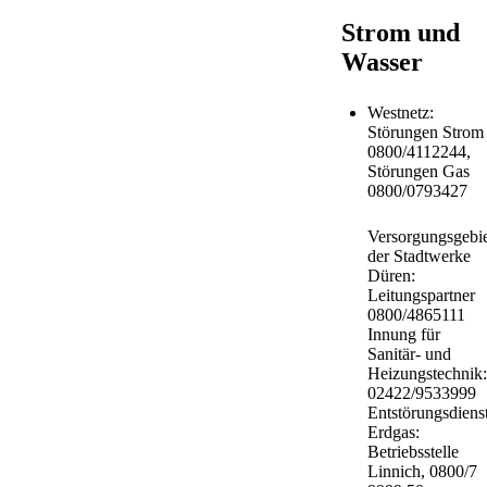
Strom und
Wasser
Westnetz:
Störungen Strom
0800/4112244,
Störungen Gas
0800/0793427
Versorgungsgebie
der Stadtwerke
Düren:
Leitungspartner
0800/4865111
Innung für
Sanitär- und
Heizungstechnik:
02422/9533999
Entstörungsdiens
Erdgas:
Betriebsstelle
Linnich, 0800/7