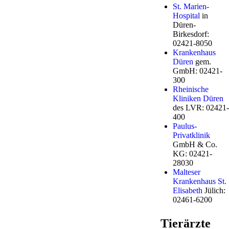
St. Marien-
Hospital
in
Düren-
Birkesdorf:
02421-8050
Krankenhaus
Düren
gem.
GmbH: 02421-
300
Rheinische
Kliniken Düren
des LVR: 02421-
400
Paulus-
Privatklinik
GmbH & Co.
KG: 02421-
28030
Malteser
Krankenhaus St.
Elisabeth
Jülich:
02461-6200
Tierärzte