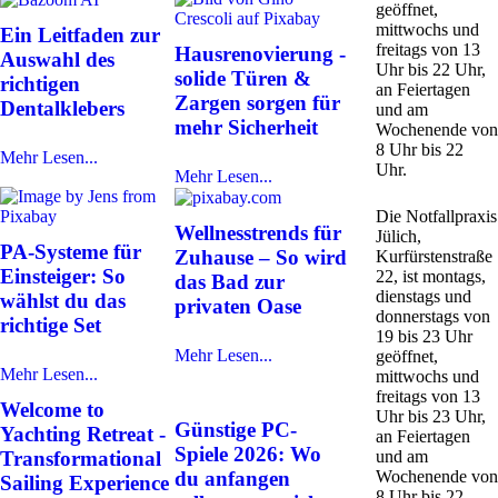
geöffnet,
mittwochs und
Ein Leitfaden zur
freitags von 13
Hausrenovierung -
Auswahl des
Uhr bis 22 Uhr,
solide Türen &
richtigen
an Feiertagen
Zargen sorgen für
Dentalklebers
und am
mehr Sicherheit
Wochenende von
8 Uhr bis 22
Mehr Lesen...
Uhr.
Mehr Lesen...
Die Notfallpraxis
Wellnesstrends für
Jülich,
PA-Systeme für
Zuhause – So wird
Kurfürstenstraße
Einsteiger: So
22, ist montags,
das Bad zur
dienstags und
wählst du das
privaten Oase
donnerstags von
richtige Set
19 bis 23 Uhr
Mehr Lesen...
geöffnet,
Mehr Lesen...
mittwochs und
freitags von 13
Welcome to
Uhr bis 23 Uhr,
Günstige PC-
Yachting Retreat -
an Feiertagen
Spiele 2026: Wo
Transformational
und am
du anfangen
Wochenende von
Sailing Experience
8 Uhr bis 22