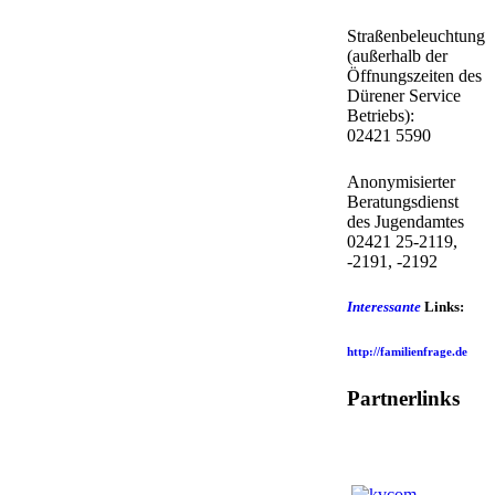
Straßenbeleuchtung
(außerhalb der
Öffnungszeiten des
Dürener Service
Betriebs):
02421 5590
Anonymisierter
Beratungsdienst
des Jugendamtes
02421 25-2119,
-2191, -2192
Interessante
Links:
http://familienfrage.de
Partnerlinks