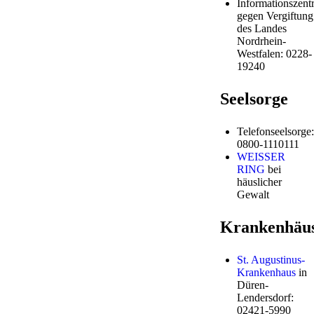
Informationszentr
gegen Vergiftung
des Landes
Nordrhein-
Westfalen: 0228-
19240
Seelsorge
Telefonseelsorge:
0800-1110111
WEISSER
RING
bei
häuslicher
Gewalt
Krankenhäu
St. Augustinus-
Krankenhaus
in
Düren-
Lendersdorf:
02421-5990