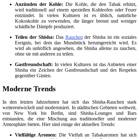
Anzünden der Kohle:
Die Kohle, die den Tabak erhitzt,
wird traditionell auf einem speziellen Kohleofen oder Feuer
entzündet. In vielen Kulturen ist es üblich, natürliche
Kokoskohle zu verwenden, die länger brennt und weniger
schädliche Dämpfe produziert.
Teilen der Shisha:
Das
Rauchen
der Shisha ist ein soziales
Ereignis, bei dem das Mundstück herumgereicht wird. Es
wird als unhöflich angesehen, die Shisha alleine zu rauchen,
ohne sie mit anderen zu teilen.
Gastfreundschaft:
In vielen Kulturen ist das Anbieten einer
Shisha ein Zeichen der Gastfreundschaft und des Respekts
gegenüber Gästen.
Moderne Trends
In den letzten Jahrzehnten hat sich das Shisha-Rauchen stark
weiterentwickelt und modernisiert. In städtischen Gebieten weltweit,
von New York bis Berlin, sind Shisha-Lounges und Bars
entstanden, die eine Mischung aus traditioneller und moderner
Atmosphäre bieten. Hier sind einige der aktuellen Trends:
Vielfältige Aromen:
Die Vielfalt an Tabakaromen hat sich