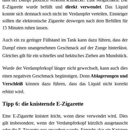
E-Zigarette wurde befüllt und
direkt verwendet
. Das Liquid
konnte sich demnach noch nicht im Verdampfer verteilen. Einsteiger
sollten die elektronische Zigarette deswegen nach dem Befüllen für
15 Minuten ruhen lassen.
Auch ein zu geringer Füllstand im Tank kann dazu führen, dass der
Dampf einen unangenehmen Geschmack auf der Zunge hinterlässt.
Gleiches gilt für ein schnelles und hektisches Ziehen am Mundstück.
Wurde der Verdampferkopf länger nicht gewechselt, kann auch dies
einen negativen Geschmack begünstigen. Denn
Ablagerungen und
Verschleiß
können dazu führen, dass das Liquid nicht korrekt
erhitzt wird.
Tipp 6: die knisternde E-Zigarette
Eine E-Zigarette knistert leicht, wenn diese verwendet wird. Dies
gilt insbesondere, wenn der Verdampferkopf kürzlich ausgetauscht
oder die E-Zigarette neu erworben wurde. Entsteht also ein Knistern