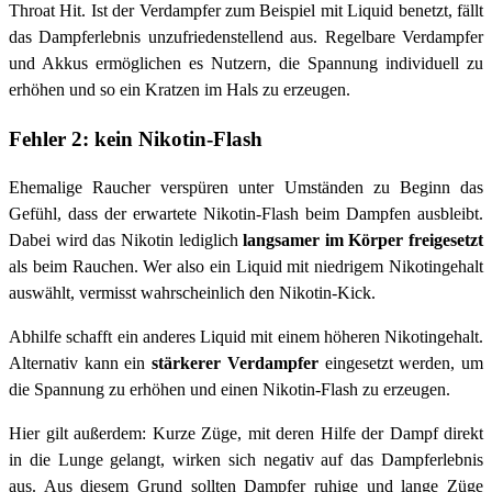
Throat Hit. Ist der Verdampfer zum Beispiel mit Liquid benetzt, fällt
das Dampferlebnis unzufriedenstellend aus. Regelbare Verdampfer
und Akkus ermöglichen es Nutzern, die Spannung individuell zu
erhöhen und so ein Kratzen im Hals zu erzeugen.
Fehler 2: kein Nikotin-Flash
Ehemalige Raucher verspüren unter Umständen zu Beginn das
Gefühl, dass der erwartete Nikotin-Flash beim Dampfen ausbleibt.
Dabei wird das Nikotin lediglich
langsamer im Körper freigesetzt
als beim Rauchen. Wer also ein Liquid mit niedrigem Nikotingehalt
auswählt, vermisst wahrscheinlich den Nikotin-Kick.
Abhilfe schafft ein anderes Liquid mit einem höheren Nikotingehalt.
Alternativ kann ein
stärkerer Verdampfer
eingesetzt werden, um
die Spannung zu erhöhen und einen Nikotin-Flash zu erzeugen.
Hier gilt außerdem: Kurze Züge, mit deren Hilfe der Dampf direkt
in die Lunge gelangt, wirken sich negativ auf das Dampferlebnis
aus. Aus diesem Grund sollten Dampfer ruhige und lange Züge