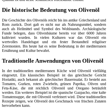
Die historische Bedeutung von Olivenöl
Die Geschichte des Olivenöls reicht bis ins antike Griechenland und
Rom zurück. Dort galt es nicht nur als Nahrungsmittel, sondern
auch als Heilmittel und Symbol des Wohlstands. Archäologische
Funde belegen, dass Olivenbäume bereits vor über 6000 Jahren
kultiviert wurden. In vielen Kulturen war das Olivenöl ein
wertvolles Handelsgut und ein fester Bestandteil religiöser
Zeremonien. Bis heute hat es seine Bedeutung in der mediterranen
Ernährung und Kultur bewahrt.
Traditionelle Anwendungen von Olivenöl
In der traditionellen mediterranen Küche wird Olivenöl vielfältig
eingesetzt. Ein klassisches Beispiel ist das griechische Gericht
Horiatiki, auch bekannt als griechischer Bauernsalat. Er besteht aus
Tomaten, Gurken, roten Zwiebeln, grünen Paprika, Oliven und
Feta-Käse, die mit reichlich Olivenöl und Oregano beträufelt
werden. Ein weiteres Beispiel ist die spanische Gazpacho, eine kalte
Tomatensuppe, die mit Olivenöl verfeinert wird. Diese traditionellen
Rezepte zeigen, wie Olivenöl den Geschmack von frischen Zutaten
hervorheben kann.