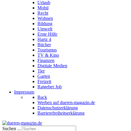
Urlaub
Mobil
Recht
Wohnen
Bildung
Umwelt
Erste Hilfe
Hartz 4
Bücher
Tourismus
TV & Kino
Finanzen
Digitale Medien
Tier
Garten
Freizeit
Ratgeber Job
Impressum
Back
Werben auf dueren-magazin.de
Datenschutzerklärung
Barrierefreiheitserklärung
Suchen ...