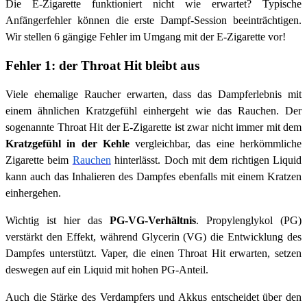
Die E-Zigarette funktioniert nicht wie erwartet? Typische
Anfängerfehler können die erste Dampf-Session beeinträchtigen.
Wir stellen 6 gängige Fehler im Umgang mit der E-Zigarette vor!
Fehler 1: der Throat Hit bleibt aus
Viele ehemalige Raucher erwarten, dass das Dampferlebnis mit
einem ähnlichen Kratzgefühl einhergeht wie das Rauchen. Der
sogenannte Throat Hit der E-Zigarette ist zwar nicht immer mit dem
Kratzgefühl in der Kehle
vergleichbar, das eine herkömmliche
Zigarette beim
Rauchen
hinterlässt. Doch mit dem richtigen Liquid
kann auch das Inhalieren des Dampfes ebenfalls mit einem Kratzen
einhergehen.
Wichtig ist hier das
PG-VG-Verhältnis
. Propylenglykol (PG)
verstärkt den Effekt, während Glycerin (VG) die Entwicklung des
Dampfes unterstützt. Vaper, die einen Throat Hit erwarten, setzen
deswegen auf ein Liquid mit hohen PG-Anteil.
Auch die Stärke des Verdampfers und Akkus entscheidet über den