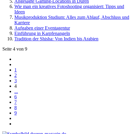
Angesagte Gaming-Locations in Düren
Wie man ein kreatives Fotoshooting organisiert: Tipps und
Ideen
Musikproduktion Studium: Alles zum Ablauf, Abschluss und
Karriere
Aufgaben einer Eventagentur
Einführung in Karpfenangeln
Tradition der Shisha: Von Indien bis Arabien
Seite 4 von 9
1
2
3
4
...
6
7
8
9