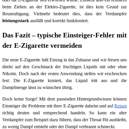
beim Ziehen an der Elektro-Zigarette, ist dies kein Grund zur
Beunruhigung. Vielmehr bedeutet dies, dass der Verdampfer
leistungsstark
ausfällt und korrekt funktioniert.
Das Fazit – typische Einsteiger-Fehler mit
der E-Zigarette vermeiden
Die neue E-Zigarette hält Einzug in das Zuhause und wir freuen uns
direkt auf den Geschmack der fruchtigen Liquids mit oder ohne
Nikotin. Doch nach der ersten Anwendung stellen wir erschrocken
fest: Die E-Zigarette knistert, das Liquid tritt aus und die
Dampfmenge lässt zu wünschen übrig.
Doch keine Sorge! Mit dem passenden Hintergrundwissen können
Einsteiger die Probleme mit ihrer E-Zigarette daheim und auf
Reisen
richtig deuten und entsprechend handeln. So kann ein alter
Verdampfer zum Beispiel dazu führen, dass der Throat Hit ausbleibt,
zu wenig Dampf entsteht oder der Dampf verbrannt schmeckt.