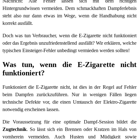
Nachricht: Alle Fehler lassen sich mit dem richtigen
Hintergrundwissen vermeiden. Dem schmackhaften Dampferlebnis
steht also nur dann etwas im Wege, wenn die Handhabung nicht
korrekt ausfällt.
Doch was tun Verbraucher, wenn die E-Zigarette nicht funktioniert
oder das Ergebnis unzufriedenstellend ausfällt? Wir erklären, welche
typischen Einsteiger-Fehler unbedingt vermieden werden sollten!
Was tun, wenn die E-Zigarette nicht
funktioniert?
Funktioniert die E-Zigarette nicht, ist dies in der Regel auf Fehler
beim Dampfen zurückzuführen. Nur in wenigen Fällen liegen
technische Defekte vor, die einen Umtausch der Elektro-Zigarette
notwendig erscheinen lassen.
Die Voraussetzung für eine optimale Dampf-Session bildet die
Zugtechnik
. So lässt sich ein Brennen oder Kratzen im Hals von
vornherein vermeiden. Auch Husten und Müdigkeit sowie