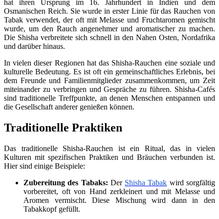
hat ihren Ursprung im 16. Jahrhundert in Indien und dem
Osmanischen Reich. Sie wurde in erster Linie für das Rauchen von
Tabak verwendet, der oft mit Melasse und Fruchtaromen gemischt
wurde, um den Rauch angenehmer und aromatischer zu machen.
Die Shisha verbreitete sich schnell in den Nahen Osten, Nordafrika
und darüber hinaus.
In vielen dieser Regionen hat das Shisha-Rauchen eine soziale und
kulturelle Bedeutung. Es ist oft ein gemeinschaftliches Erlebnis, bei
dem Freunde und Familienmitglieder zusammenkommen, um Zeit
miteinander zu verbringen und Gespräche zu führen. Shisha-Cafés
sind traditionelle Treffpunkte, an denen Menschen entspannen und
die Gesellschaft anderer genießen können.
Traditionelle Praktiken
Das traditionelle Shisha-Rauchen ist ein Ritual, das in vielen
Kulturen mit spezifischen Praktiken und Bräuchen verbunden ist.
Hier sind einige Beispiele:
Zubereitung des Tabaks:
Der
Shisha Tabak
wird sorgfältig
vorbereitet, oft von Hand zerkleinert und mit Melasse und
Aromen vermischt. Diese Mischung wird dann in den
Tabakkopf gefüllt.