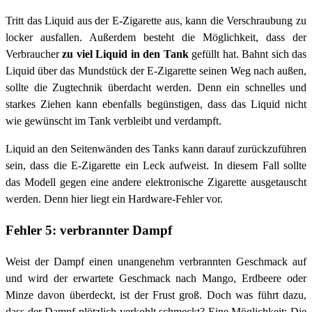
Tritt das Liquid aus der E-Zigarette aus, kann die Verschraubung zu
locker ausfallen. Außerdem besteht die Möglichkeit, dass der
Verbraucher
zu viel Liquid in den Tank
gefüllt hat. Bahnt sich das
Liquid über das Mundstück der E-Zigarette seinen Weg nach außen,
sollte die Zugtechnik überdacht werden. Denn ein schnelles und
starkes Ziehen kann ebenfalls begünstigen, dass das Liquid nicht
wie gewünscht im Tank verbleibt und verdampft.
Liquid an den Seitenwänden des Tanks kann darauf zurückzuführen
sein, dass die E-Zigarette ein Leck aufweist. In diesem Fall sollte
das Modell gegen eine andere elektronische Zigarette ausgetauscht
werden. Denn hier liegt ein Hardware-Fehler vor.
Fehler 5: verbrannter Dampf
Weist der Dampf einen unangenehm verbrannten Geschmack auf
und wird der erwartete Geschmack nach Mango, Erdbeere oder
Minze davon überdeckt, ist der Frust groß. Doch was führt dazu,
dass der Dampf plötzlich verkohlt schmeckt? Eine Möglichkeit: Die