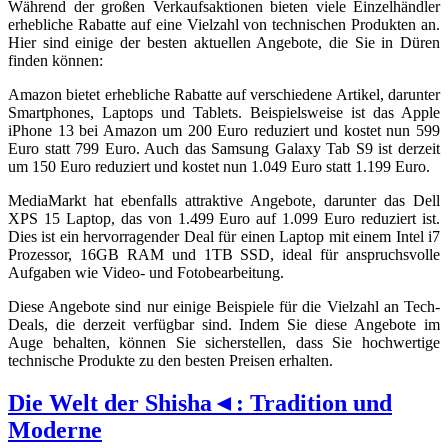
Während der großen Verkaufsaktionen bieten viele Einzelhändler
erhebliche Rabatte auf eine Vielzahl von technischen Produkten an.
Hier sind einige der besten aktuellen Angebote, die Sie in Düren
finden können:
Amazon bietet erhebliche Rabatte auf verschiedene Artikel, darunter
Smartphones, Laptops und Tablets. Beispielsweise ist das Apple
iPhone 13 bei Amazon um 200 Euro reduziert und kostet nun 599
Euro statt 799 Euro. Auch das Samsung Galaxy Tab S9 ist derzeit
um 150 Euro reduziert und kostet nun 1.049 Euro statt 1.199 Euro.
MediaMarkt hat ebenfalls attraktive Angebote, darunter das Dell
XPS 15 Laptop, das von 1.499 Euro auf 1.099 Euro reduziert ist.
Dies ist ein hervorragender Deal für einen Laptop mit einem Intel i7
Prozessor, 16GB RAM und 1TB SSD, ideal für anspruchsvolle
Aufgaben wie Video- und Fotobearbeitung.
Diese Angebote sind nur einige Beispiele für die Vielzahl an Tech-
Deals, die derzeit verfügbar sind. Indem Sie diese Angebote im
Auge behalten, können Sie sicherstellen, dass Sie hochwertige
technische Produkte zu den besten Preisen erhalten.
Die Welt der Shisha◄: Tradition und
Moderne