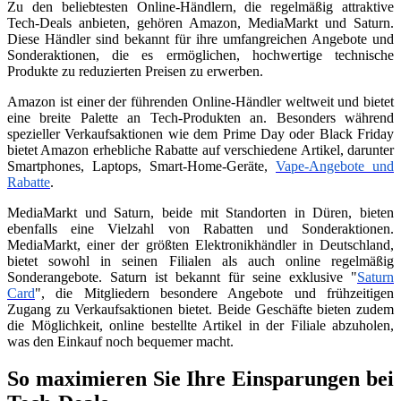
Zu den beliebtesten Online-Händlern, die regelmäßig attraktive
Tech-Deals anbieten, gehören Amazon, MediaMarkt und Saturn.
Diese Händler sind bekannt für ihre umfangreichen Angebote und
Sonderaktionen, die es ermöglichen, hochwertige technische
Produkte zu reduzierten Preisen zu erwerben.
Amazon ist einer der führenden Online-Händler weltweit und bietet
eine breite Palette an Tech-Produkten an. Besonders während
spezieller Verkaufsaktionen wie dem Prime Day oder Black Friday
bietet Amazon erhebliche Rabatte auf verschiedene Artikel, darunter
Smartphones, Laptops, Smart-Home-Geräte,
Vape-Angebote und
Rabatte
.
MediaMarkt und Saturn, beide mit Standorten in Düren, bieten
ebenfalls eine Vielzahl von Rabatten und Sonderaktionen.
MediaMarkt, einer der größten Elektronikhändler in Deutschland,
bietet sowohl in seinen Filialen als auch online regelmäßig
Sonderangebote. Saturn ist bekannt für seine exklusive "
Saturn
Card
", die Mitgliedern besondere Angebote und frühzeitigen
Zugang zu Verkaufsaktionen bietet. Beide Geschäfte bieten zudem
die Möglichkeit, online bestellte Artikel in der Filiale abzuholen,
was den Einkauf noch bequemer macht.
So maximieren Sie Ihre Einsparungen bei