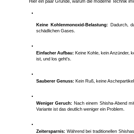
Hier ein paar Gründe, warum die moderne Technik i
Keine Kohlenmonoxid-Belastung:
 Dadurch, da
schädlichen Gases.
Einfacher Aufbau:
 Keine Kohle, kein Anzünder, k
ist, und los geht’s.
Sauberer Genuss:
 Kein Ruß, keine Aschepartikel
Weniger Geruch:
 Nach einem Shisha-Abend mit K
Variante ist das deutlich weniger ein Problem.
Zeitersparnis:
 Während bei traditionellen Shishas 