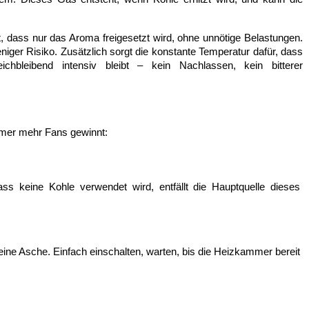
rt, dass nur das Aroma freigesetzt wird, ohne unnötige Belastungen. 
iger Risiko. Zusätzlich sorgt die konstante Temperatur dafür, dass 
bleibend intensiv bleibt – kein Nachlassen, kein bitterer 
mmer mehr Fans gewinnt:
ss keine Kohle verwendet wird, entfällt die Hauptquelle dieses 
eine Asche. Einfach einschalten, warten, bis die Heizkammer bereit 