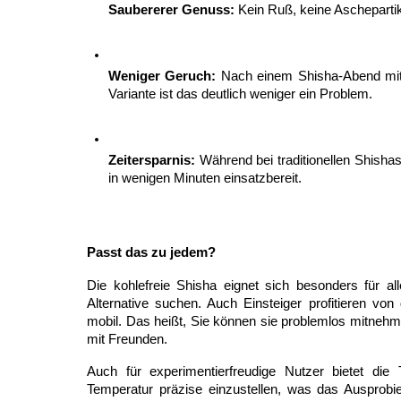
Saubererer Genuss:
 Kein Ruß, keine Ascheparti
Weniger Geruch:
 Nach einem Shisha-Abend mit K
Variante ist das deutlich weniger ein Problem.
Zeitersparnis:
 Während bei traditionellen Shishas 
in wenigen Minuten einsatzbereit.
Passt das zu jedem?
Die kohlefreie Shisha eignet sich besonders für all
Alternative suchen. Auch Einsteiger profitieren vo
mobil. Das heißt, Sie können sie problemlos mitnehme
mit Freunden.
Auch für experimentierfreudige Nutzer bietet die 
Temperatur präzise einzustellen, was das Ausprobie