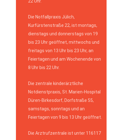
22 Uhr.
Die Notfallpraxis Jülich,
Kurfürstenstraße 22, ist montags,
dienstags und donnerstags von 19
bis 23 Uhr geöffnet, mittwochs und
freitags von 13 Uhr bis 23 Uhr, an
Feiertagen und am Wochenende von
8 Uhr bis 22 Uhr.
Die zentrale kinderärztliche
Notdienstpraxis, St. Marien-Hospital
Düren-Birkesdorf, Dorfstraße 55,
samstags, sonntags und an
Feiertagen von 9 bis 13 Uhr geöffnet.
Die Arztrufzentrale ist unter 116117