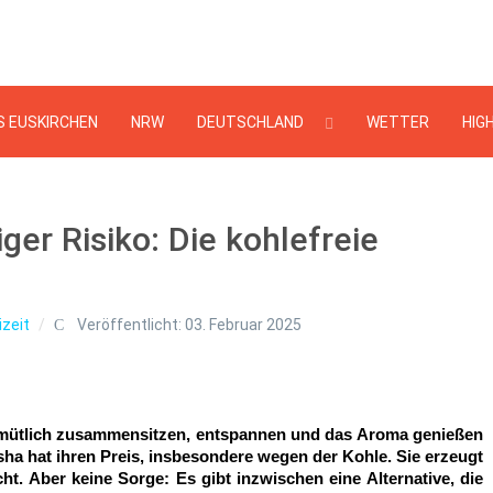
Suchen
...
S EUSKIRCHEN
NRW
DEUTSCHLAND
WETTER
HIG
ger Risiko: Die kohlefreie
izeit
Veröffentlicht: 03. Februar 2025
mütlich zusammensitzen, entspannen und das Aroma genießen 
Shisha hat ihren Preis, insbesondere wegen der Kohle. Sie erzeugt 
t. Aber keine Sorge: Es gibt inzwischen eine Alternative, die 