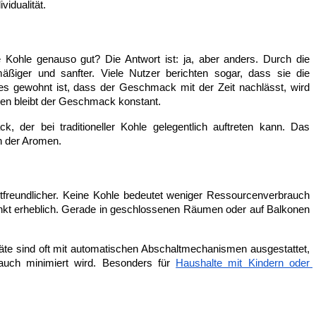
idualität.
 Kohle genauso gut? Die Antwort ist: ja, aber anders. Durch die 
mäßiger und sanfter. Viele Nutzer berichten sogar, dass sie die 
gewohnt ist, dass der Geschmack mit der Zeit nachlässt, wird 
llen bleibt der Geschmack konstant.
ck, der bei traditioneller Kohle gelegentlich auftreten kann. Das 
n der Aromen.
tfreundlicher. Keine Kohle bedeutet weniger Ressourcenverbrauch 
nkt erheblich. Gerade in geschlossenen Räumen oder auf Balkonen 
eräte sind oft mit automatischen Abschaltmechanismen ausgestattet, 
uch minimiert wird. Besonders für 
Haushalte mit Kindern oder 