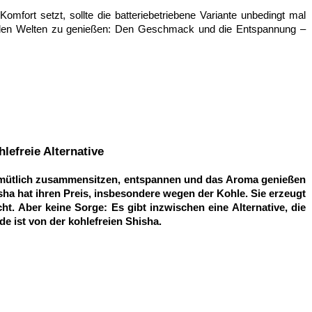
Komfort setzt, sollte die batteriebetriebene Variante unbedingt mal 
eiden Welten zu genießen: Den Geschmack und die Entspannung – 
hlefreie Alternative
mütlich zusammensitzen, entspannen und das Aroma genießen 
Shisha hat ihren Preis, insbesondere wegen der Kohle. Sie erzeugt 
t. Aber keine Sorge: Es gibt inzwischen eine Alternative, die 
de ist von der kohlefreien Shisha.