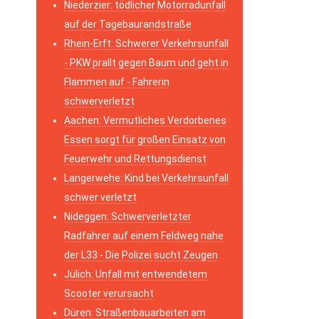
Niederzier: tödlicher Motorradunfall
auf der Tagebaurandstraße
Rhein-Erft: Schwerer Verkehrsunfall
- PKW prallt gegen Baum und geht in
Flammen auf - Fahrerin
schwerverletzt
Aachen: Vermutliches Verdorbenes
Essen sorgt für großen Einsatz von
Feuerwehr und Rettungsdienst
Langerwehe: Kind bei Verkehrsunfall
schwer verletzt
Nideggen: Schwerverletzter
Radfahrer auf einem Feldweg nahe
der L33 - Die Polizei sucht Zeugen
Jülich: Unfall mit entwendetem
Scooter verursacht
Düren: Straßenbauarbeiten am