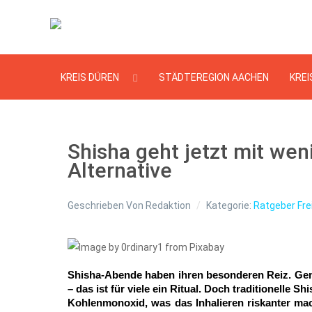
KREIS DÜREN
STÄDTEREGION AACHEN
KREI
Shisha geht jetzt mit weni
Alternative
Geschrieben Von
Redaktion
Kategorie:
Ratgeber Fre
Shisha-Abende haben ihren besonderen Reiz. Ge
– das ist für viele ein Ritual. Doch traditionelle 
Kohlenmonoxid, was das Inhalieren riskanter mach