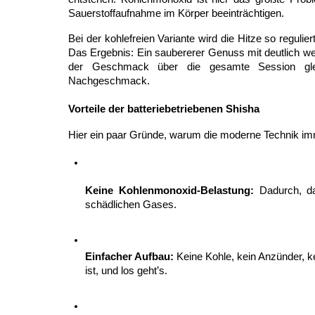
Sauerstoffaufnahme im Körper beeinträchtigen.
Bei der kohlefreien Variante wird die Hitze so regulie
Das Ergebnis: Ein saubererer Genuss mit deutlich wen
der Geschmack über die gesamte Session gleich
Nachgeschmack.
Vorteile der batteriebetriebenen Shisha
Hier ein paar Gründe, warum die moderne Technik i
Keine Kohlenmonoxid-Belastung:
 Dadurch, da
schädlichen Gases.
Einfacher Aufbau:
 Keine Kohle, kein Anzünder, k
ist, und los geht’s.