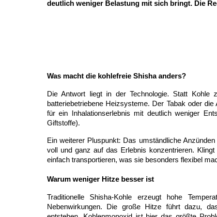
deutlich weniger Belastung mit sich bringt. Die Re
Was macht die kohlefreie Shisha anders?
Die Antwort liegt in der Technologie. Statt Kohle z
batteriebetriebene Heizsysteme. Der Tabak oder die
für ein Inhalationserlebnis mit deutlich weniger 
Giftstoffe).
Ein weiterer Pluspunkt: Das umständliche Anzünden u
voll und ganz auf das Erlebnis konzentrieren. Kling
einfach transportieren, was sie besonders flexibel mac
Warum weniger Hitze besser ist
Traditionelle Shisha-Kohle erzeugt hohe Tempe
Nebenwirkungen. Die große Hitze führt dazu, d
entstehen. Kohlenmonoxid ist hier das größte Probl