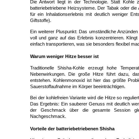
Die Antwort liegt in der Technologie. Statt Kohle z
batteriebetriebene Heizsysteme. Der Tabak oder die
für ein Inhalationserlebnis mit deutlich weniger 
Giftstoffe).
Ein weiterer Pluspunkt: Das umständliche Anzünden u
voll und ganz auf das Erlebnis konzentrieren. Kling
einfach transportieren, was sie besonders flexibel mac
Warum weniger Hitze besser ist
Traditionelle Shisha-Kohle erzeugt hohe Tempe
Nebenwirkungen. Die große Hitze führt dazu, d
entstehen. Kohlenmonoxid ist hier das größte Probl
Sauerstoffaufnahme im Körper beeinträchtigen.
Bei der kohlefreien Variante wird die Hitze so regulie
Das Ergebnis: Ein sauberer Genuss mit deutlich weni
der Geschmack über die gesamte Session gleich
Nachgeschmack.
Vorteile der batteriebetriebenen Shisha