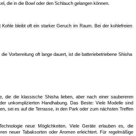
kel, die in die Bowl oder den Schlauch gelangen können.
ohle bleibt oft ein starker Geruch im Raum. Bei der kohlefreien 
die Vorbereitung oft lange dauert, ist die batteriebetriebene Shisha 
e, die die klassische Shisha lieben, aber nach einer saubereren 
n der unkomplizierten Handhabung. Das Beste: Viele Modelle sind 
n, sei es auf die Terrasse, in den Park oder zum nächsten Treffen 
Technologie neue Möglichkeiten. Viele Geräte erlauben es, die 
ren neuer Tabaksorten oder Aromen erleichtert. Für regelmäßige 