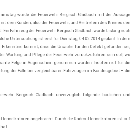
Samstag wurde die Feuerwehr Bergisch Gladbach mit der Aussage
mit dem Kunden, also der Feuerwehr, und Vertretern des Kreises den
end. Ein Fahrzeug der Feuerwehr Bergisch Gladbach wurde bislang noch
olche Untersuchung ist erst für Dienstag, 04.02.2014 geplant. In dem
 Erkenntnis kommt, dass die Ursache für den Defekt gefunden sei,
 der Wartung und Pflege der Feuerwehr zurückzuführen sein soll, wo
vante Felge in Augenschein genommen wurden. Insofern ist für die
fung der Fälle bei vergleichbaren Fahrzeugen im Bundesgebiet – die
rwehr Bergisch Gladbach unverzüglich folgende baulichen und
indikatoren angebracht. Durch die Radmutterindikatoren ist auf
 hat.