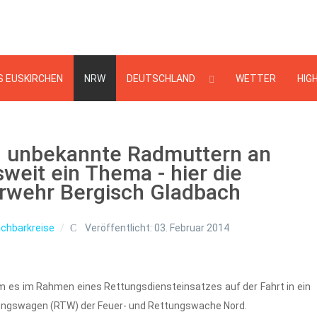
Suchen
...
S EUSKIRCHEN
NRW
DEUTSCHLAND
WETTER
HIG
n unbekannte Radmuttern an
eit ein Thema - hier die
rwehr Bergisch Gladbach
chbarkreise
Veröffentlicht: 03. Februar 2014
 es im Rahmen eines Rettungsdiensteinsatzes auf der Fahrt in ein
ungswagen (RTW) der Feuer- und Rettungswache Nord.