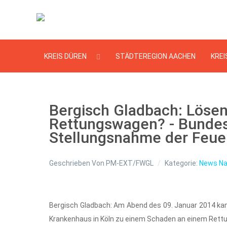
KREIS DÜREN
STÄDTEREGION AACHEN
KREI
Bergisch Gladbach: Löse
Rettungswagen? - Bundesw
Stellungsnahme der Feue
Geschrieben Von
PM-EXT/FWGL
Kategorie:
News Na
Bergisch Gladbach: Am Abend des 09. Januar 2014 kam
Krankenhaus in Köln zu einem Schaden an einem Rett