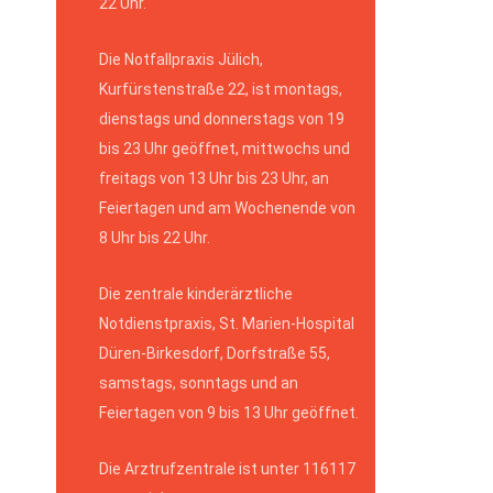
22 Uhr.
Die Notfallpraxis Jülich,
Kurfürstenstraße 22, ist montags,
dienstags und donnerstags von 19
bis 23 Uhr geöffnet, mittwochs und
freitags von 13 Uhr bis 23 Uhr, an
Feiertagen und am Wochenende von
8 Uhr bis 22 Uhr.
Die zentrale kinderärztliche
Notdienstpraxis, St. Marien-Hospital
Düren-Birkesdorf, Dorfstraße 55,
samstags, sonntags und an
Feiertagen von 9 bis 13 Uhr geöffnet.
Die Arztrufzentrale ist unter 116117