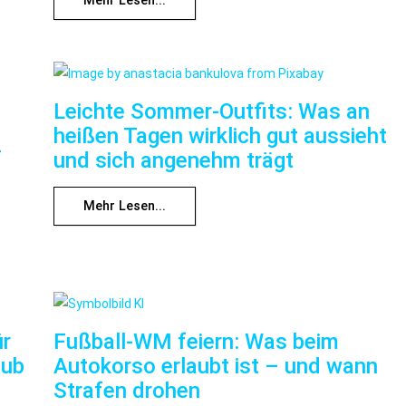
Mehr Lesen...
Leichte Sommer-Outfits: Was an
heißen Tagen wirklich gut aussieht
f
und sich angenehm trägt
Mehr Lesen...
ür
Fußball-WM feiern: Was beim
aub
Autokorso erlaubt ist – und wann
Strafen drohen