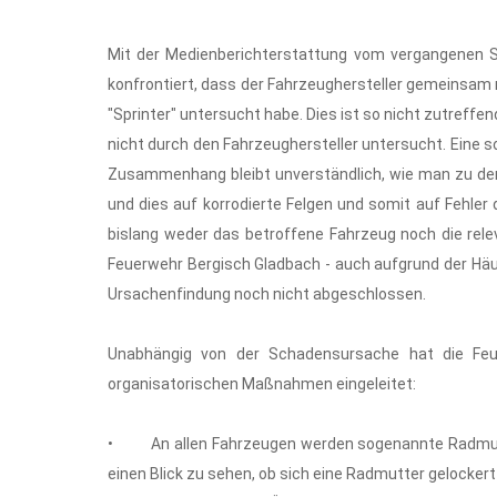
Mit der Medienberichterstattung vom vergangenen 
konfrontiert, dass der Fahrzeughersteller gemeinsam 
"Sprinter" untersucht habe. Dies ist so nicht zutreff
nicht durch den Fahrzeughersteller untersucht. Eine s
Zusammenhang bleibt unverständlich, wie man zu der
und dies auf korrodierte Felgen und somit auf Fehler
bislang weder das betroffene Fahrzeug noch die rele
Feuerwehr Bergisch Gladbach - auch aufgrund der Häu
Ursachenfindung noch nicht abgeschlossen.
Unabhängig von der Schadensursache hat die Feue
organisatorischen Maßnahmen eingeleitet:
• An allen Fahrzeugen werden sogenannte Radmutter
einen Blick zu sehen, ob sich eine Radmutter gelockert