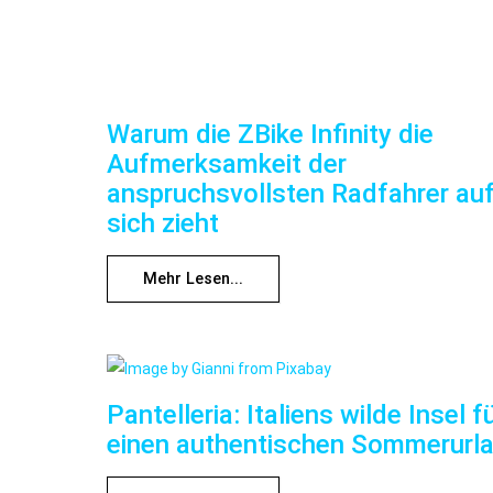
Warum die ZBike Infinity die
Aufmerksamkeit der
anspruchsvollsten Radfahrer au
sich zieht
Mehr Lesen...
Pantelleria: Italiens wilde Insel f
einen authentischen Sommerurl