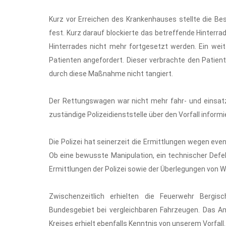
Kurz vor Erreichen des Krankenhauses stellte die B
fest. Kurz darauf blockierte das betreffende Hinter
Hinterrades nicht mehr fortgesetzt werden. Ein wei
Patienten angefordert. Dieser verbrachte den Patie
durch diese Maßnahme nicht tangiert.
Der Rettungswagen war nicht mehr fahr- und einsatzb
zuständige Polizeidienststelle über den Vorfall informi
Die Polizei hat seinerzeit die Ermittlungen wegen ev
Ob eine bewusste Manipulation, ein technischer Defek
Ermittlungen der Polizei sowie der Überlegungen von 
Zwischenzeitlich erhielten die Feuerwehr Bergis
Bundesgebiet bei vergleichbaren Fahrzeugen. Das 
Kreises erhielt ebenfalls Kenntnis von unserem Vorfall.