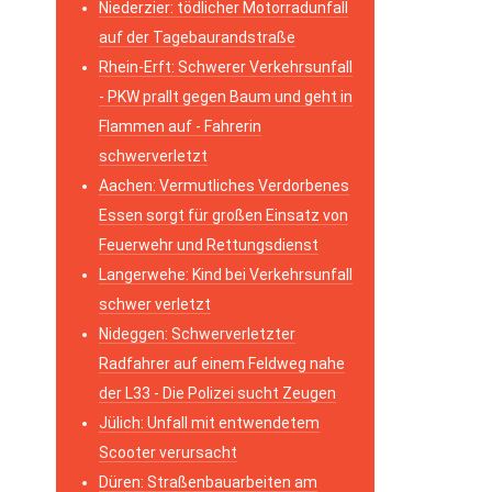
Niederzier: tödlicher Motorradunfall
auf der Tagebaurandstraße
Rhein-Erft: Schwerer Verkehrsunfall
- PKW prallt gegen Baum und geht in
Flammen auf - Fahrerin
schwerverletzt
Aachen: Vermutliches Verdorbenes
Essen sorgt für großen Einsatz von
Feuerwehr und Rettungsdienst
Langerwehe: Kind bei Verkehrsunfall
schwer verletzt
Nideggen: Schwerverletzter
Radfahrer auf einem Feldweg nahe
der L33 - Die Polizei sucht Zeugen
Jülich: Unfall mit entwendetem
Scooter verursacht
Düren: Straßenbauarbeiten am