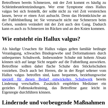
Betroffenen bereits Schmerzen, mit der Zeit kommt es häufig zu
Schleimbeutelentzündungen. Wer erste Symptome eines Hallux
valgus bei sich feststellt, der sollte nicht zu viel Zeit verstreichen
lassen, bevor er einen Arzt aufsucht. Denn das Heimtückische an
der Fußfehlstellung ist: Sie verursacht nicht nur Schmerzen beim
Gehen, sondern verändert mit der Zeit auch den Gang. Dadurch
kann es auch zu Schmerzen im Rücken und an den Knien kommen.
Wie entsteht ein Hallux valgus?
Als häufige Ursachen für Hallux valgus gelten familiär bedingte
Veranlagung, schwaches Bindegewebe und Deformationen durch
unbequemes Schuhwerk. Insbesondere Schuhe mit hohem Absatz
können sich auf lange Sicht negativ auf die Fußstellung auswirken.
Betroffene sollten daher flache Schuhe den Stöckelschuhen
vorziehen. Doch auch bei Herren, die in der Regel seltener vom
Hallux valgus betroffen sind, kann bequemes, beziehungsweise
speziell für diesen Bedarf entwickeltes Schuhwerk
bereits
Linderung verschaffen. Zusätzlich empfehlen Mediziner ein
gezieltes Fußmuskeltraining, das Betroffene ganz leicht in
Eigenregie durchführen können.
Lindernde und vorbeugende Maßnahmen