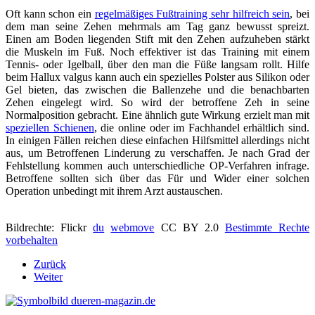
Oft kann schon ein
regelmäßiges Fußtraining sehr hilfreich sein
, bei
dem man seine Zehen mehrmals am Tag ganz bewusst spreizt.
Einen am Boden liegenden Stift mit den Zehen aufzuheben stärkt
die Muskeln im Fuß. Noch effektiver ist das Training mit einem
Tennis- oder Igelball, über den man die Füße langsam rollt. Hilfe
beim Hallux valgus kann auch ein spezielles Polster aus Silikon oder
Gel bieten, das zwischen die Ballenzehe und die benachbarten
Zehen eingelegt wird. So wird der betroffene Zeh in seine
Normalposition gebracht. Eine ähnlich gute Wirkung erzielt man mit
speziellen Schienen
, die online oder im Fachhandel erhältlich sind.
In einigen Fällen reichen diese einfachen Hilfsmittel allerdings nicht
aus, um Betroffenen Linderung zu verschaffen. Je nach Grad der
Fehlstellung kommen auch unterschiedliche OP-Verfahren infrage.
Betroffene sollten sich über das Für und Wider einer solchen
Operation unbedingt mit ihrem Arzt austauschen.
Bildrechte: Flickr
du
webmove
CC BY 2.0
Bestimmte Rechte
vorbehalten
Zurück
Weiter