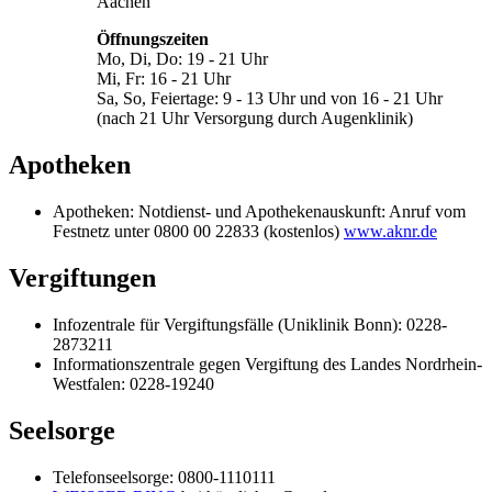
Aachen
Öffnungszeiten
Mo, Di, Do: 19 - 21 Uhr
Mi, Fr: 16 - 21 Uhr
Sa, So, Feiertage: 9 - 13 Uhr und von 16 - 21 Uhr
(nach 21 Uhr Versorgung durch Augenklinik)
Apotheken
Apotheken: Notdienst- und Apothekenauskunft: Anruf vom
Festnetz unter 0800 00 22833 (kostenlos)
www.aknr.de
Vergiftungen
Infozentrale für Vergiftungsfälle (Uniklinik Bonn): 0228-
2873211
Informationszentrale gegen Vergiftung des Landes Nordrhein-
Westfalen: 0228-19240
Seelsorge
Telefonseelsorge: 0800-1110111