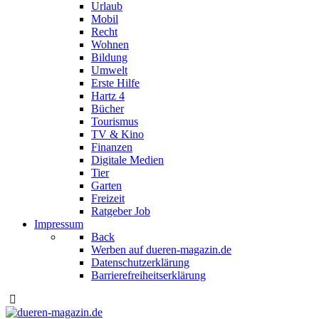
Urlaub
Mobil
Recht
Wohnen
Bildung
Umwelt
Erste Hilfe
Hartz 4
Bücher
Tourismus
TV & Kino
Finanzen
Digitale Medien
Tier
Garten
Freizeit
Ratgeber Job
Impressum
Back
Werben auf dueren-magazin.de
Datenschutzerklärung
Barrierefreiheitserklärung