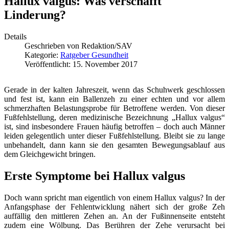
Hallux valgus: Was verschafft
Linderung?
Details
Geschrieben von
Redaktion/SAV
Kategorie:
Ratgeber Gesundheit
Veröffentlicht: 15. November 2017
Gerade in der kalten Jahreszeit, wenn das Schuhwerk geschlossen
und fest ist, kann ein Ballenzeh zu einer echten und vor allem
schmerzhaften Belastungsprobe für Betroffene werden. Von dieser
Fußfehlstellung, deren medizinische Bezeichnung „Hallux valgus“
ist, sind insbesondere Frauen häufig betroffen – doch auch Männer
leiden gelegentlich unter dieser Fußfehlstellung. Bleibt sie zu lange
unbehandelt, dann kann sie den gesamten Bewegungsablauf aus
dem Gleichgewicht bringen.
Erste Symptome bei Hallux valgus
Doch wann spricht man eigentlich von einem Hallux valgus? In der
Anfangsphase der Fehlentwicklung nähert sich der große Zeh
auffällig den mittleren Zehen an. An der Fußinnenseite entsteht
zudem eine Wölbung. Das Berühren der Zehe verursacht bei