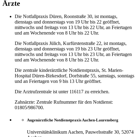
Ärzte
Die Notfallpraxis Düren, Roonstraße 30, ist montags,
dienstags und donnerstags von 19 Uhr bis 22 geöffnet,
mittwochs und freitags von 13 Uhr bis 22 Uhr, an Feiertagen
und am Wochenende von 8 Uhr bis 22 Uhr.
Die Notfallpraxis Jülich, Kurfürstenstraße 22, ist montags,
dienstags und donnerstags von 19 bis 23 Uhr geöffnet,
mittwochs und freitags von 13 Uhr bis 23 Uhr, an Feiertagen
und am Wochenende von 8 Uhr bis 22 Uhr.
Die zentrale kinderärztliche Notdienstpraxis, St. Marien-
Hospital Düren-Birkesdorf, Dorfstraße 55, samstags, sonntags
und an Feiertagen von 9 bis 13 Uhr geöffnet.
Die Arztrufzentrale ist unter 116117 zu erreichen.
Zahnärzte: Zentrale Rufnummer für den Notdienst:
01805/986700.
Augenärztliche Notdienstpraxis Aachen-Laurensberg
Universitätsklinikum Aachen, Pauwelsstraße 30, 52074