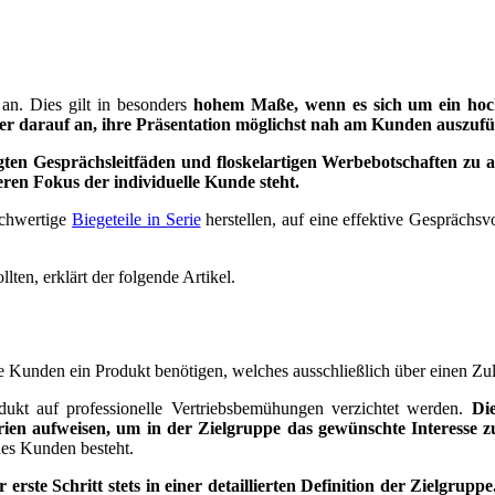
an. Dies gilt in besonders
hohem Maße, wenn es sich um ein hoch
er darauf an, ihre Präsentation möglichst nah am Kunden auszufü
tigten Gesprächsleitfäden und floskelartigen Werbebotschaften zu 
ren Fokus der individuelle Kunde steht.
ochwertige
Biegeteile in Serie
herstellen, auf eine effektive Gesprächsv
en, erklärt der folgende Artikel.
che Kunden ein Produkt benötigen, welches ausschließlich über einen Z
dukt auf professionelle Vertriebsbemühungen verzichtet werden.
Di
rien aufweisen, um in der Zielgruppe das gewünschte Interesse z
des Kunden besteht.
erste Schritt stets in einer detaillierten Definition der Zielgrup