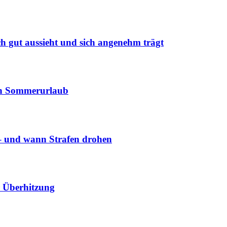
h gut aussieht und sich angenehm trägt
chen Sommerurlaub
 – und wann Strafen drohen
er Überhitzung