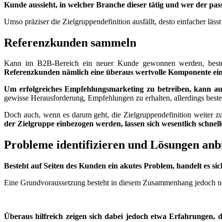
Kunde aussieht, in welcher Branche dieser tätig und wer der pa
Umso präziser die Zielgruppendefinition ausfällt, desto einfacher läss
Referenzkunden sammeln
Kann im B2B-Bereich ein neuer Kunde gewonnen werden, besteht 
Referenzkunden nämlich eine überaus wertvolle Komponente einer
Um erfolgreiches Empfehlungsmarketing zu betreiben, kann auf 
gewisse Herausforderung, Empfehlungen zu erhalten, allerdings beste
Doch auch, wenn es darum geht, die Zielgruppendefinition weiter z
der Zielgruppe einbezogen werden, lassen sich wesentlich schnell
Probleme identifizieren und Lösungen anb
Besteht auf Seiten des Kunden ein akutes Problem, handelt es si
Eine Grundvoraussetzung besteht in diesem Zusammenhang jedoch natü
Überaus hilfreich zeigen sich dabei jedoch etwa Erfahrungen,