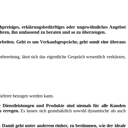
preisiges, erklärungsbedürftiges oder ungewöhnliches Angebot
hren, ihn umfassend zu beraten und so zu überzeugen.
arbeiten. Geht es um Verkaufsgespräche, geht somit eine überaus
orbereitung, lässt sich das eigentliche Gespräch wesentlich verkürzen,
ulieferer bezogen werden kann.
e Dienstleistungen und Produkte sind niemals für alle Kunden
u erregen.
Es lassen sich grundsätzlich sowohl dynamische als auch
pe. Damit geht unter anderem einher, zu bestimmen, wie der ideale