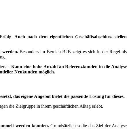
 Erfolg.
Auch nach dem eigentlichen Geschäftsabschluss stellen
t werden.
Besonders im Bereich B2B zeigt es sich in der Regel als
ung.
erial.
Kann eine hohe Anzahl an Referenzkunden in die Analyse
tentieller Neukunden möglich.
etzt, das eigene Angebot bietet die passende Lösung für dieses.
n die Zielgruppe in ihrem geschäftlichen Alltag erlebt.
esammelt werden konnten.
Grundsätzlich sollte das Ziel der Analyse