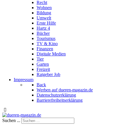
Recht
Wohnen
Bildung
Umwelt
Erste Hilfe
Hartz 4
Bücher
Tourismus
TV & Kino
Finanzen
Digitale Medien
Tier
Garten
Freizeit
Ratgeber Job
Impressum
Back
Werben auf dueren-magazin.de
Datenschutzerklärung
Barrierefreiheitserklärung
Suchen ...