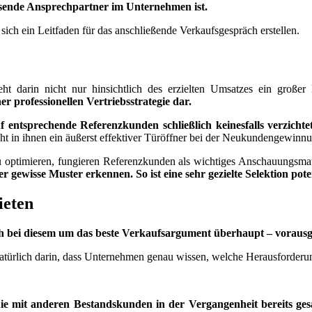
ssende Ansprechpartner im Unternehmen ist.
t sich ein Leitfaden für das anschließende Verkaufsgespräch erstellen.
darin nicht nur hinsichtlich des erzielten Umsatzes ein großer
 professionellen Vertriebsstrategie dar.
entsprechende Referenzkunden schließlich keinesfalls verzichte
ht in ihnen ein äußerst effektiver Türöffner bei der Neukundengewinn
u optimieren, fungieren Referenzkunden als wichtiges Anschauungsmat
er gewisse Muster erkennen. So ist eine sehr gezielte Selektion po
ieten
ch bei diesem um das beste Verkaufsargument überhaupt – vorausges
rlich darin, dass Unternehmen genau wissen, welche Herausforderunge
 die mit anderen Bestandskunden in der Vergangenheit bereits g