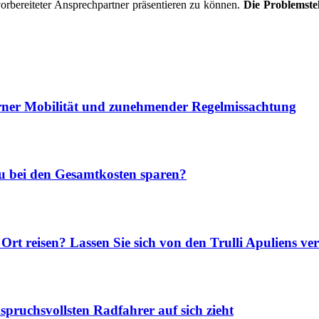
vorbereiteter Ansprechpartner präsentieren zu können.
Die Problemstel
rner Mobilität und zunehmender Regelmissachtung
u bei den Gesamtkosten sparen?
rt reisen? Lassen Sie sich von den Trulli Apuliens ve
pruchsvollsten Radfahrer auf sich zieht