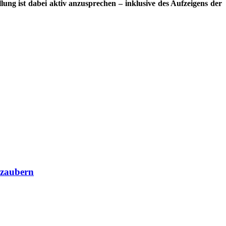
lung ist dabei aktiv anzusprechen – inklusive des Aufzeigens der
rzaubern