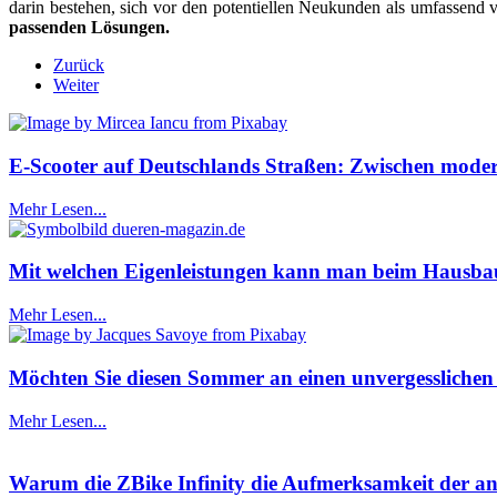
darin bestehen, sich vor den potentiellen Neukunden als umfassend 
passenden Lösungen.
Zurück
Weiter
E-Scooter auf Deutschlands Straßen: Zwischen mode
Mehr Lesen...
Mit welchen Eigenleistungen kann man beim Hausba
Mehr Lesen...
Möchten Sie diesen Sommer an einen unvergesslichen O
Mehr Lesen...
Warum die ZBike Infinity die Aufmerksamkeit der ans