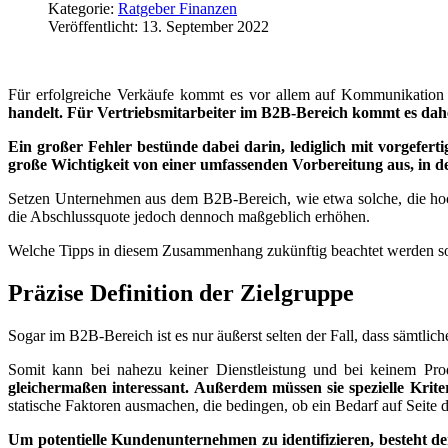
Kategorie:
Ratgeber Finanzen
Veröffentlicht: 13. September 2022
Für erfolgreiche Verkäufe kommt es vor allem auf Kommunikation 
handelt. Für Vertriebsmitarbeiter im B2B-Bereich kommt es dah
Ein großer Fehler bestünde dabei darin, lediglich mit vorgefer
große Wichtigkeit von einer umfassenden Vorbereitung aus, in de
Setzen Unternehmen aus dem B2B-Bereich, wie etwa solche, die h
die Abschlussquote jedoch dennoch maßgeblich erhöhen.
Welche Tipps in diesem Zusammenhang zukünftig beachtet werden sollt
Präzise Definition der Zielgruppe
Sogar im B2B-Bereich ist es nur äußerst selten der Fall, dass sämtli
Somit kann bei nahezu keiner Dienstleistung und bei keinem Pro
gleichermaßen interessant. Außerdem müssen sie spezielle Krite
statische Faktoren ausmachen, die bedingen, ob ein Bedarf auf Seite 
Um potentielle Kundenunternehmen zu identifizieren, besteht der 