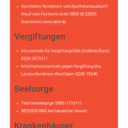
Apotheken: Notdienst- und Apothekenauskunft:
Anruf vom Festnetz unter 0800 00 22833
(kostenlos)
www.aknr.de
Vergiftungen
Infozentrale für Vergiftungsfälle (Uniklinik Bonn):
0228-2873211
Informationszentrale gegen Vergiftung des
Landes Nordrhein-Westfalen: 0228-19240
Seelsorge
Telefonseelsorge: 0800-1110111
WEISSER RING
bei häuslicher Gewalt
Krankenhäuser