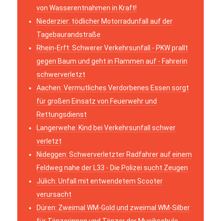
von Wasserentnahmen in Kraft!
Niederzier: tödlicher Motorradunfall auf der
Tagebaurandstraße
Rhein-Erft: Schwerer Verkehrsunfall - PKW prallt
gegen Baum und geht in Flammen auf - Fahrerin
schwerverletzt
Aachen: Vermutliches Verdorbenes Essen sorgt
für großen Einsatz von Feuerwehr und
Rettungsdienst
Langerwehe: Kind bei Verkehrsunfall schwer
verletzt
Nideggen: Schwerverletzter Radfahrer auf einem
Feldweg nahe der L33 - Die Polizei sucht Zeugen
Jülich: Unfall mit entwendetem Scooter
verursacht
Düren: Zweimal WM-Gold und zweimal WM-Silber
für Tänzerinnen und Tänzer der Musikschule