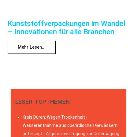
Kunststoffverpackungen im Wandel
– Innovationen für alle Branchen
Mehr Lesen...
LESER-TOPTHEMEN
Kreis Düren: Wegen Trockenheit -
Wasserentnahme aus oberirdischen Gewässern
untersagt - Allgemeinverfügung zur Untersagung