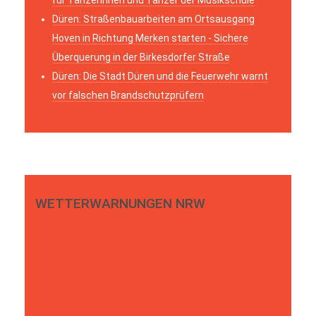
Düren: Straßenbauarbeiten am Ortsausgang
Hoven in Richtung Merken starten - Sichere
Überquerung in der Birkesdorfer Straße
Düren: Die Stadt Düren und die Feuerwehr warnt
vor falschen Brandschutzprüfern
WETTERWARNUNGEN NRW