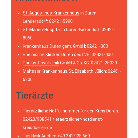
St. Augustinus-Krankenhaus
in Düren-
Lendersdorf: 02421-5990
St. Marien-Hospital
in Düren-Birkesdorf: 02421-
8050
Krankenhaus Düren
gem. GmbH: 02421-300
Rheinische Kliniken Düren
des LVR: 02421-400
Paulus-Privatklinik
GmbH & Co. KG: 02421-28030
Malteser Krankenhaus St. Elisabeth
Jülich: 02461-
6200
Tierärzte
Tierärztliche Notfallnummer für den Kreis Düren:
02423/908541
tieraerztlicher-notdienst-
kreisdueren.de
Tierklinik Aachen +49 241 928 660