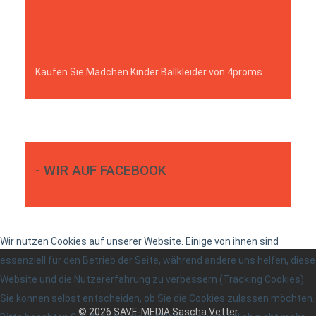
Kaufen
Sie Mädchen Kinder Ballkleider von 4proms
- WIR AUF FACEBOOK
Wir nutzen Cookies auf unserer Website. Einige von ihnen sind
essenziell für den Betrieb der Seite, während andere uns helfen, diese
Website und die Nutzererfahrung zu verbessern (Tracking Cookies).
Sie können selbst entscheiden, ob Sie die Cookies zulassen möchten.
© 2026 SAVE-MEDIA Sascha Vetter