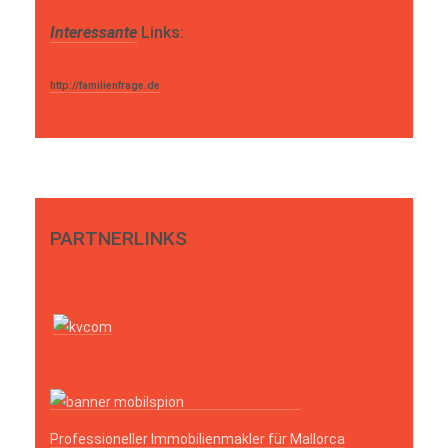
Interessante
Links:
http://familienfrage.de
PARTNERLINKS
Professioneller Immobilienmakler für Mallorca