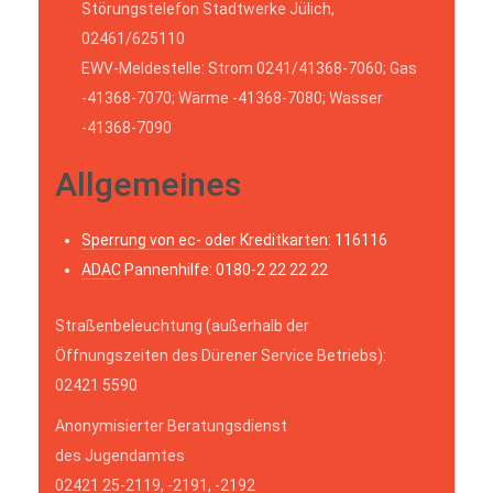
Störungstelefon Stadtwerke Jülich,
02461/625110
EWV-Meldestelle: Strom 0241/41368-7060; Gas
-41368-7070; Wärme -41368-7080; Wasser
-41368-7090
Allgemeines
Sperrung von ec- oder Kreditkarten
: 116116
ADAC
Pannenhilfe: 0180-2 22 22 22
Straßenbeleuchtung (außerhalb der
Öffnungszeiten des Dürener Service Betriebs):
02421 5590
Anonymisierter Beratungsdienst
des Jugendamtes
02421 25-2119, -2191, -2192