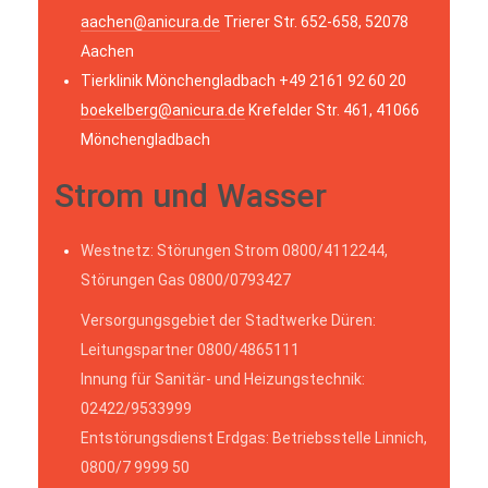
aachen@anicura.de
Trierer Str. 652-658, 52078
Aachen
Tierklinik Mönchengladbach +49 2161 92 60 20
boekelberg@anicura.de
Krefelder Str. 461, 41066
Mönchengladbach
Strom und Wasser
Westnetz: Störungen Strom 0800/4112244,
Störungen Gas 0800/0793427
Versorgungsgebiet der Stadtwerke Düren:
Leitungspartner 0800/4865111
Innung für Sanitär- und Heizungstechnik:
02422/9533999
Entstörungsdienst Erdgas: Betriebsstelle Linnich,
0800/7 9999 50