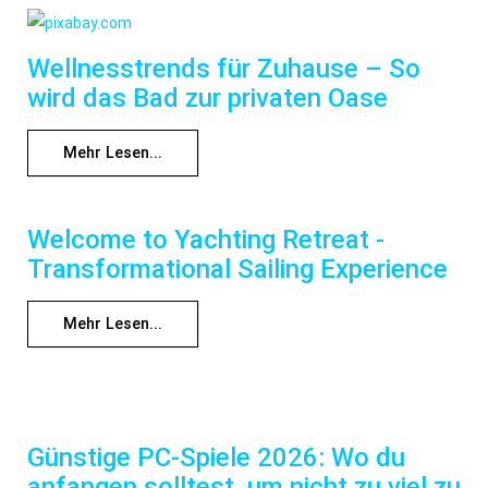
Wellnesstrends für Zuhause – So
wird das Bad zur privaten Oase
Mehr Lesen...
Welcome to Yachting Retreat -
Transformational Sailing Experience
Mehr Lesen...
Günstige PC-Spiele 2026: Wo du
anfangen solltest, um nicht zu viel zu