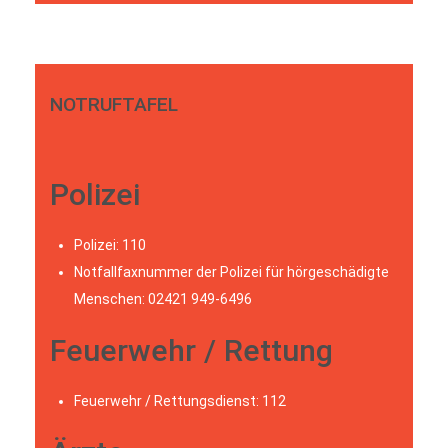
NOTRUFTAFEL
Polizei
Polizei: 110
Notfallfaxnummer der Polizei für hörgeschädigte
Menschen: 02421 949-6496
Feuerwehr / Rettung
Feuerwehr / Rettungsdienst: 112